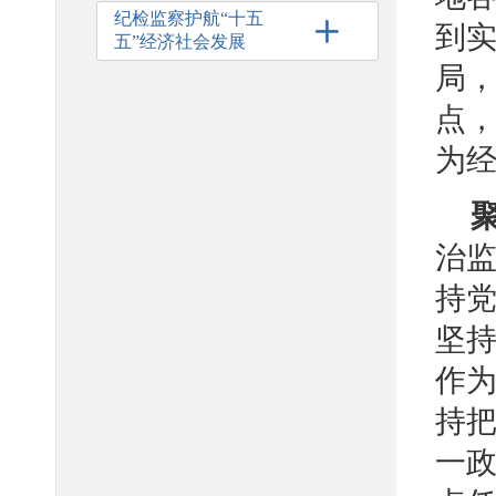
纪检监察护航“十五
到
五”经济社会发展
局
点
为
治
持
坚
作为
持把
一政