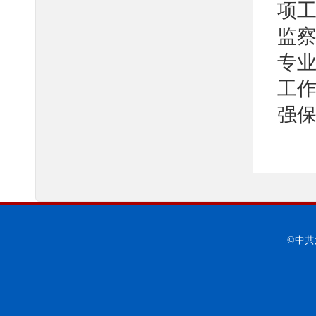
项
监
专
工作
强
©中