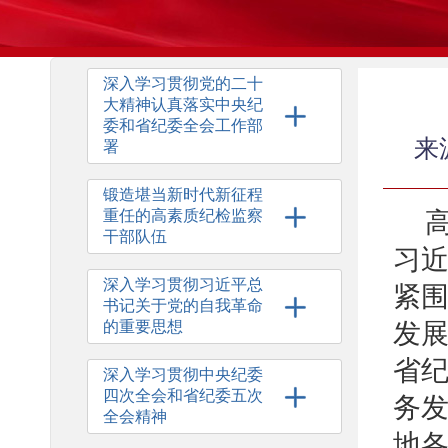
深入学习贯彻党的二十
大精神认真落实中央纪
委和省纪委全会工作部
来
署
锻造堪当新时代新征程
重任的高素质纪检监察
干部队伍
习
深入学习贯彻习近平总
紧
书记关于党的自我革命
的重要思想
发
省
深入学习贯彻中央纪委
四次全会和省纪委五次
务
全会精神
地