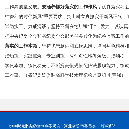
工作高质量发展。
要涵养抓好落实的工作作风，
认真落实习近
结奋斗的时代新风”重要要求，突出树立真抓实干新风正气，追
崇尚实干、力戒清谈，坚持不懈在“抓”和“干”上发力，以认
把中央纪委全会和省纪委全会部署任务转化为纪检监察工作
落实的工作本领，
坚持忧患意识和底线思维，增强斗争精神
治历练、实践锻炼、专业训练，有针对性地补短板、强弱项，
学真本领、练真功夫，不断提高依规依纪依法履职能力，练
真本事。（省纪委监委驻省科学技术厅纪检监察组 史宝强）
©中共河北省纪律检查委员会 河北省监察委员会 版权所有