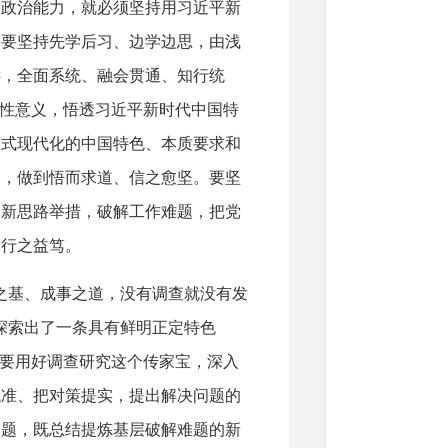
高政治能力，就必须坚持用习近平新
。要坚持先学后习、边学边思，由浅
远，全面系统、融会贯通、知行统
定性意义，悟透习近平新时代中国特
国式现代化的中国特色、本质要求和
点，做到悟而求道、信之愈坚。要坚
创新思路举措，破解工作难题，把党
、行之益笃。
之基、成事之道，没有调查就没有发
探索出了一条具有鲜明正定特色
需要用好调查研究这个传家宝，深入
找准、把对策提实，提出解决问题的
问题，既总结提炼基层破解难题的新