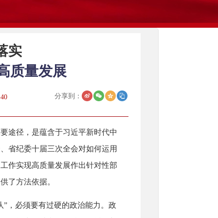
落实
高质量发展
分享到：
:40
重要途径，是蕴含于习近平新时代中
会、省纪委十届三次全会对如何运用
察工作实现高质量发展作出针对性部
提供了方法依据。
队”，必须要有过硬的政治能力。政