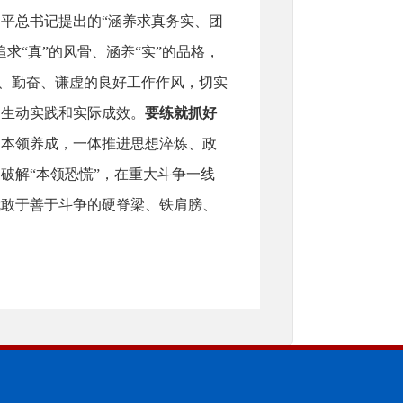
平总书记提出的“涵养求真务实、团
求“真”的风骨、涵养“实”的品格，
真、勤奋、谦虚的良好工作作风，切实
的生动实践和实际成效。
要练就抓好
和本领养成，一体推进思想淬炼、政
破解“本领恐慌”，在重大斗争一线
就敢于善于斗争的硬脊梁、铁肩膀、