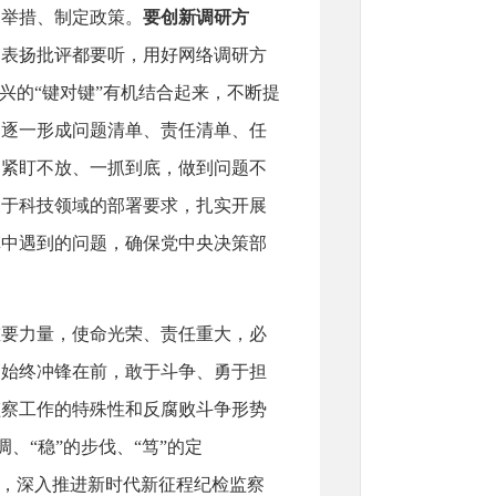
划举措、制定政策。
要创新调研方
、表扬批评都要听，用好网络调研方
兴的“键对键”有机结合起来，不断提
，逐一形成问题清单、责任清单、任
，紧盯不放、一抓到底，做到问题不
关于科技领域的部署要求，扎实开展
革中遇到的问题，确保党中央决策部
重要力量，使命光荣、责任重大，必
中始终冲锋在前，敢于斗争、勇于担
监察工作的特殊性和反腐败斗争形势
调、“稳”的步伐、“笃”的定
败，深入推进新时代新征程纪检监察