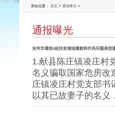
所在位置：
首页
>
通报曝光
>
通报曝光
沧州市通报4起扶贫领域腐败和作风问题典型
1.献县陈庄镇凌庄
名义骗取国家危房改
庄镇凌庄村党支部书
以其已故妻子的名义，虚