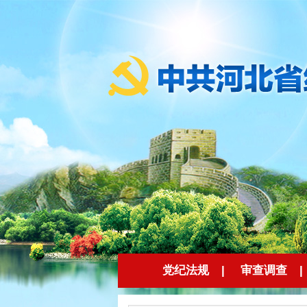
党纪法规
|
审查调查
|