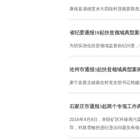
康保县满德堂乡大四段村违规套取危
省纪委通报10起扶贫领域典型案
为切实强化扶贫领域监督执纪问责，
沧州市通报3起扶贫领域典型案
肃宁县窝北镇索佐村党支部书记韩建
石家庄市通报3起两个专项工作
2016年9月8日，井陉矿区环保
导，对路雪敏的违纪违法问题负有领