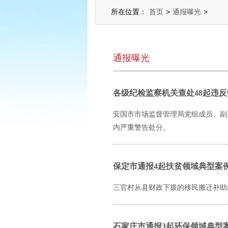
所在位置：
首页
>
通报曝光
>
通报曝光
各级纪检监察机关查处48起违反
安国市市场监督管理局党组成员、副
内严重警告处分。
保定市通报4起扶贫领域典型案
三官村从县财政下拨的移民搬迁补助
石家庄市通报3起环保领域典型