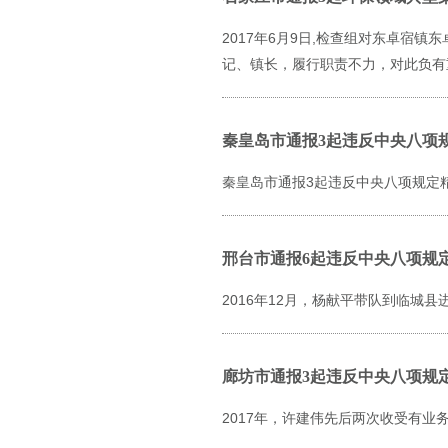
2017年6月9日,检查组对东卓宿
记、镇长，履行职责不力，对此负有
秦皇岛市通报3起违反中央八项
秦皇岛市通报3起违反中央八项规定
邢台市通报6起违反中央八项规
2016年12月，杨献平带队到临城
廊坊市通报3起违反中央八项规
2017年，许建伟先后两次收受有业