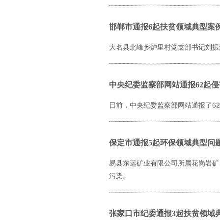
邯郸市通报6起扶贫领域典型案
大名县北峰乡炉里村党支部书记刘振
中央纪委监察部网站通报62起侵
日前，中央纪委监察部网站通报了6
保定市通报5起环保领域典型问
易县东运矿业有限公司所属花岗岩矿
污染。
张家口市纪委通报3起扶贫领域