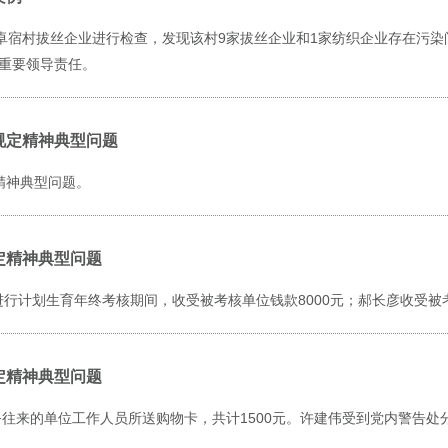
镇东卓宿村拔丝企业进行检查，发现该村9家拔丝企业和1家纺织企业存在污
重要领导责任。
规定精神典型问题
精神典型问题。
定精神典型问题
县进行计划生育年终考核期间，收受被考核单位钱款8000元；郝长彦收受被考
定精神典型问题
务往来的单位工作人员所送购物卡，共计1500元。许建伟受到党内警告处