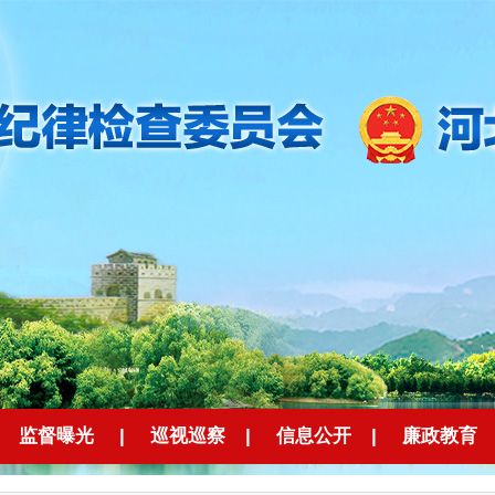
监督曝光
|
巡视巡察
|
信息公开
|
廉政教育