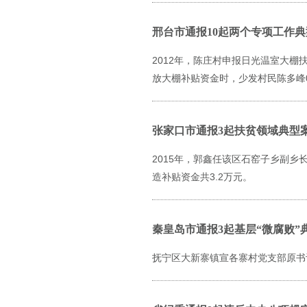
邢台市通报10起两个专项工作
2012年，陈庄村申报日光温室大棚
放大棚补贴资金时，少发村民陈多峰0
张家口市通报3起扶贫领域典型
2015年，郭鑫任该区石窑子乡副
造补贴资金共3.2万元。
秦皇岛市通报3起基层“微腐败”
抚宁区大新寨镇宣各寨村党支部原书