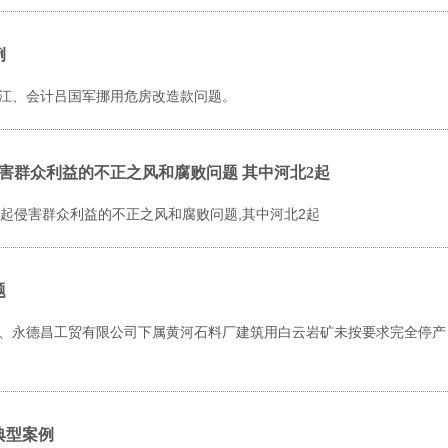
例
江、会计吕国军挪用危房改造款问题。
害群众利益的不正之风和腐败问题 其中河北2起
2起侵害群众利益的不正之风和腐败问题,其中河北2起
题
、永德昌工贸有限公司下属黄河石料厂建筑用白云岩矿未按要求完全停产
典型案例