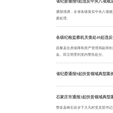
省纪委通报9起违反中央八项规
通报强调，全省各级落实中央八项规
肃处理。
各级纪检监察机关查处49起违反
昌黎县住房保障和房产管理局副局长
金。田立明受到党内警告处分。
省纪委通报9起扶贫领域典型案
石家庄市通报3起扶贫领域典型
赞皇县嶂石岩乡下大凡村党支部书记