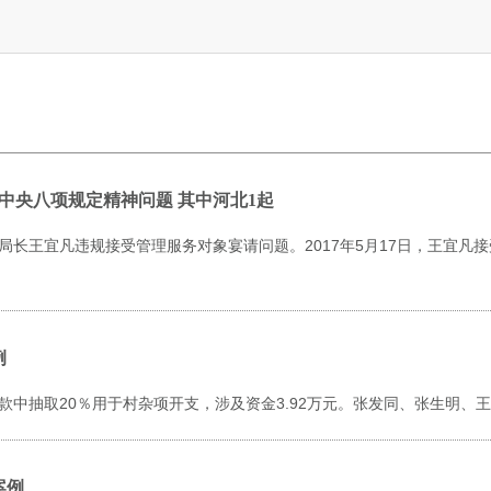
中央八项规定精神问题 其中河北1起
局长王宜凡违规接受管理服务对象宴请问题。2017年5月17日，王宜凡
例
款中抽取20％用于村杂项开支，涉及资金3.92万元。张发同、张生明、
案例