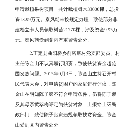
申请栽植果树项目，共计栽植树木33000棵，总投
资13.99万元。秦风朝未按规定办理，致使部分非
建档立卡人员领取树苗21770棵，涉及资金9.95万
元。秦风朝受到党内严重警告处分。
2.正定县曲阳桥乡前塔底村党支部委员、村
主任陈金山不认真履行职责，致使扶贫资金超范
围发放问题。2015年9月3日，陈金山主持召开村
民代表大会，对申请贫困户的家庭进行评议，陈
金山在明知陈子燚不符合申请条件，仍将陈子燚
及其母亲黄翠梅评定为扶贫对象，上报给上级民
政部门，致使陈子燚家违规领取扶贫资金。陈金
山受到党内警告处分。