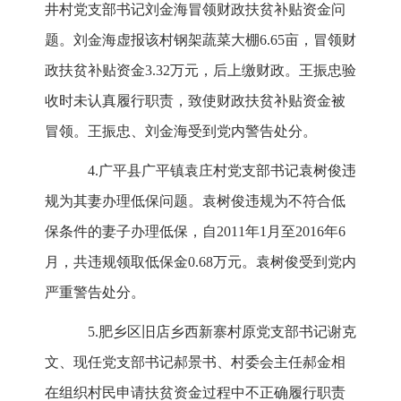
井村党支部书记刘金海冒领财政扶贫补贴资金问
题。刘金海虚报该村钢架蔬菜大棚6.65亩，冒领财
政扶贫补贴资金3.32万元，后上缴财政。王振忠验
收时未认真履行职责，致使财政扶贫补贴资金被
冒领。王振忠、刘金海受到党内警告处分。
4.广平县广平镇袁庄村党支部书记袁树俊违
规为其妻办理低保问题。袁树俊违规为不符合低
保条件的妻子办理低保，自2011年1月至2016年6
月，共违规领取低保金0.68万元。袁树俊受到党内
严重警告处分。
5.肥乡区旧店乡西新寨村原党支部书记谢克
文、现任党支部书记郝景书、村委会主任郝金相
在组织村民申请扶贫资金过程中不正确履行职责