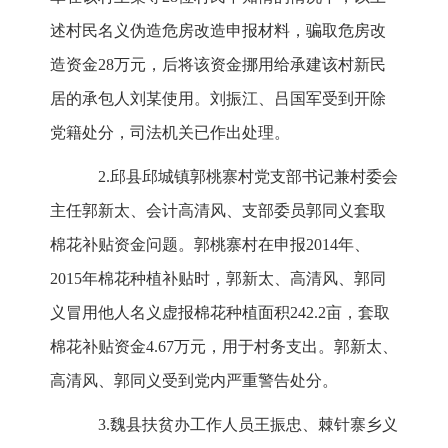
述村民名义伪造危房改造申报材料，骗取危房改
造资金28万元，后将该资金挪用给承建该村新民
居的承包人刘某使用。刘振江、吕国军受到开除
党籍处分，司法机关已作出处理。
2.邱县邱城镇郭桃寨村党支部书记兼村委会
主任郭新太、会计高清风、支部委员郭同义套取
棉花补贴资金问题。郭桃寨村在申报2014年、
2015年棉花种植补贴时，郭新太、高清风、郭同
义冒用他人名义虚报棉花种植面积242.2亩，套取
棉花补贴资金4.67万元，用于村务支出。郭新太、
高清风、郭同义受到党内严重警告处分。
3.魏县扶贫办工作人员王振忠、棘针寨乡义