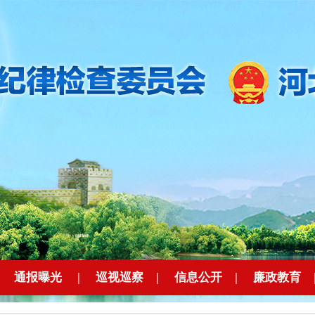
|
通报曝光
|
巡视巡察
|
信息公开
|
廉政教育