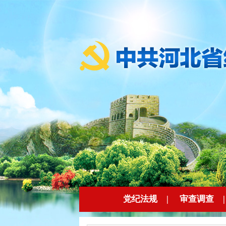
党纪法规
|
审查调查