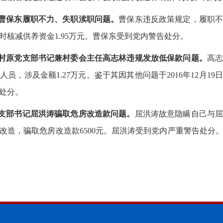
员曹保东履职不力、失职渎职问题。
曹保东违反政策规定，履职不
时核减供养资金1.95万元。曹保东受到党内警告处分。
滨村原党支部书记兼村委会主任高志林违规发放低保款问题。
高
员，涉及金额1.27万元。鉴于其因其他问题于2016年12月1
处分。
党支部书记屈洪涛骗取危房改造款问题。
屈洪涛故意隐瞒自己与
改造，骗取危房改造款6500元。屈洪涛受到党内严重警告处分