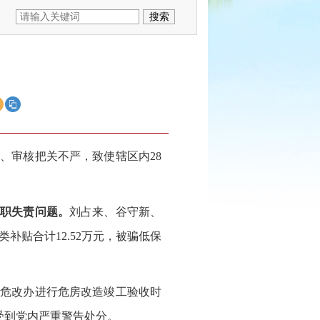
、审核把关不严，致使辖区内28
失职失责问题。
刘占来、谷守新、
贴合计12.52万元，被骗低保
市危改办进行危房改造竣工验收时
受到党内严重警告处分。