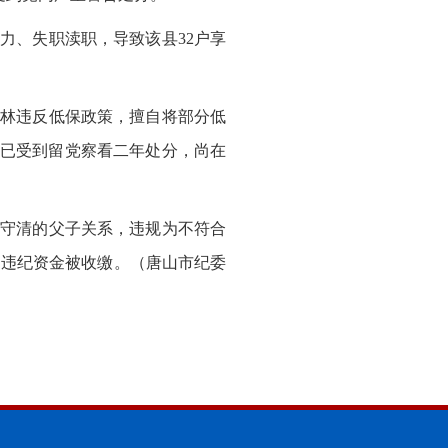
力、失职渎职，导致该县32户享
志林违反低保政策，擅自将部分低
9日已受到留党察看二年处分，尚在
屈守清的父子关系，违规为不符合
。违纪资金被收缴。（唐山市纪委