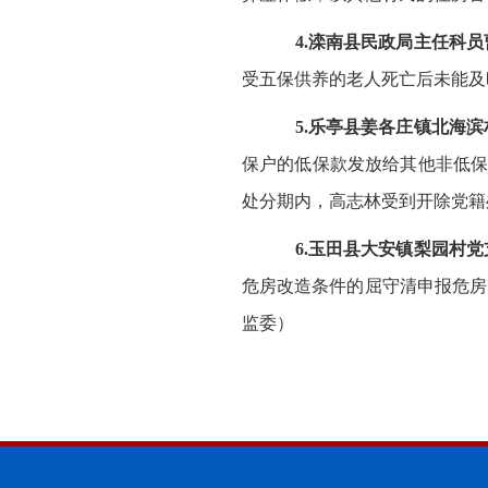
4.滦南县民政局主任科
受五保供养的老人死亡后未能及
5.乐亭县姜各庄镇北海
保户的低保款发放给其他非低保人
处分期内，高志林受到开除党籍
6.玉田县大安镇梨园村
危房改造条件的屈守清申报危房
监委）