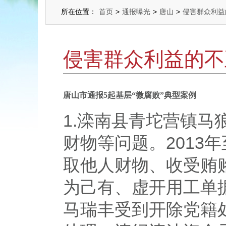
所在位置：
首页
>
通报曝光
>
唐山
>
侵害群众利益
侵害群众利益的不
唐山市通报5起基层“微腐败”典型案例
1.滦南县青坨营镇
财物等问题。2013
取他人财物、收受贿
为己有、虚开用工单据
马瑞丰受到开除党籍