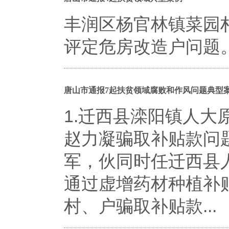
丰润区杨官林镇菜园
评定危房改造户问题
唐山市通报7起扶贫领域腐败和作风问题典型
1.迁西县滦阳镇人
赵力凝骗取补贴款问
军，伙同时任迁西县
通过虚增药材种植补
村、户骗取补贴款...