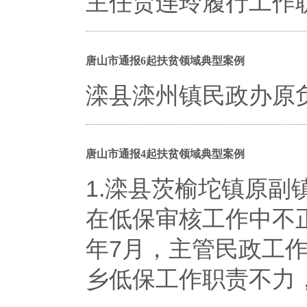
主任贾连玲履行工作职责
唐山市通报6起扶贫领域典型案例
滦县滦州镇民政办原
唐山市通报4起扶贫领域典型案例
1.滦县茨榆坨镇原
在低保审核工作中不正
年7月，主管民政工
乡低保工作职责不力，