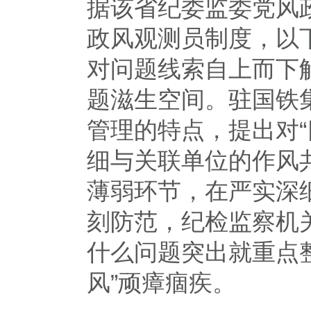
据该省纪委监委党风
政风观测员制度，以
对问题线索自上而下解
题滋生空间。驻国铁
管理的特点，提出对“
细与关联单位的作风
薄弱环节，在严实深细
刻防范，纪检监察机
什么问题突出就重点
风”顽瘴痼疾。