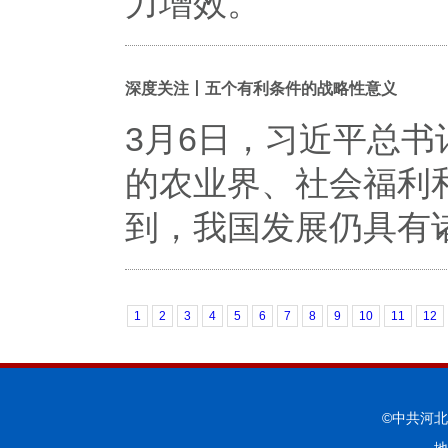
力增效。
深度关注丨五个有利条件的战略性意义
3月6日，习近平总
的农业界、社会福利
到，我国发展仍具有
1
2
3
4
5
6
7
8
9
10
11
12
©中共河