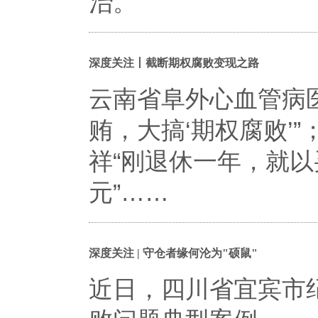
治。
深度关注丨截断期权腐败变现之路
云南省阜外心血管病
贿，大搞‘期权腐败’
祥“刚退休一年，就以
元”……
深度关注 | 守仓者缘何沦为"硕鼠"
近日，四川省宜宾市