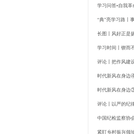
学习问答•自我
“典”亮学习路丨
长图丨风好正是
学习时间丨锲而
评论丨把作风建
时代新风在身边④
时代新风在身边③
评论丨以严的纪
中国纪检监察协
紧盯乡村振兴领