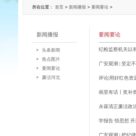
所在位置：
首页
>
新闻播报
>
要闻要论
>
新闻播报
要闻要论
头条新闻
焦点图片
广安观潮 | 坚
要闻要论
廉洁河北
评论|用好红色资
画里有话丨奖补资
永葆清正廉洁政
学报告 悟思想 
广安观潮 | 把