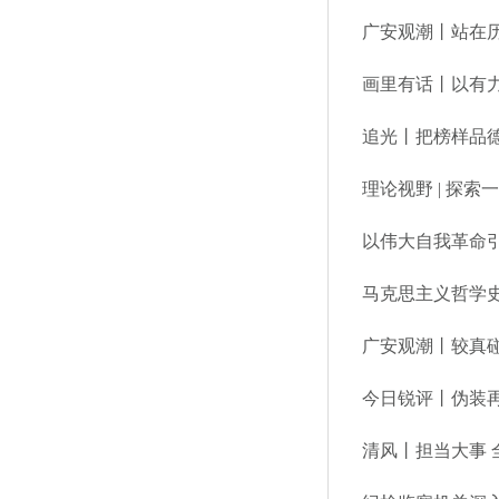
广安观潮丨站在
画里有话丨以有力
追光丨把榜样品
理论视野 | 探索
以伟大自我革命
马克思主义哲学史
广安观潮丨较真
今日锐评丨伪装
清风丨担当大事 