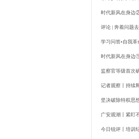
时代新风在身边②
评论 | 奔着问题
学习问答•自我
时代新风在身边①
监察官等级首次
记者观察丨持续
坚决破除特权思
广安观潮丨紧盯
今日锐评丨培训