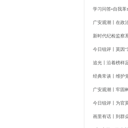
广安观潮丨在政
今日锐评丨莫因“
追光丨沿着榜样
经典常谈丨维护
广安观潮丨牢固
今日锐评丨为官
画里有话丨到群