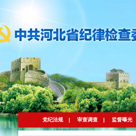
党纪法规
|
审查调查
|
监督曝光