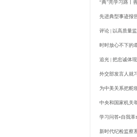
“典”亮学习路丨
先进典型事迹报
评论 | 以高质
时时放心不下的
追光 | 把忠诚体
为中美关系把舵
中央和国家机关
学习问答•自我革
新时代纪检监察