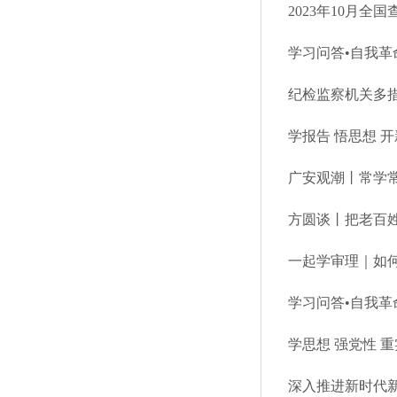
2023年10月全
学习问答•自我
纪检监察机关多
学报告 悟思想 
广安观潮丨常学常
方圆谈丨把老百
一起学审理｜如何
学习问答•自我革
学思想 强党性 
深入推进新时代