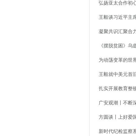
《摆脱贫困》乌
王毅就中美元首
扎实开展教育整
广安观潮丨不断
方圆谈丨上好爱