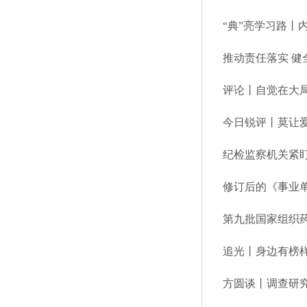
“典”亮学习路丨
推动责任落实 健
评论丨自觉在大
今日锐评丨莫让
纪检监察机关紧盯
修订后的《事业
第九批国家组织
追光丨身边有榜样
方圆谈丨调查研究