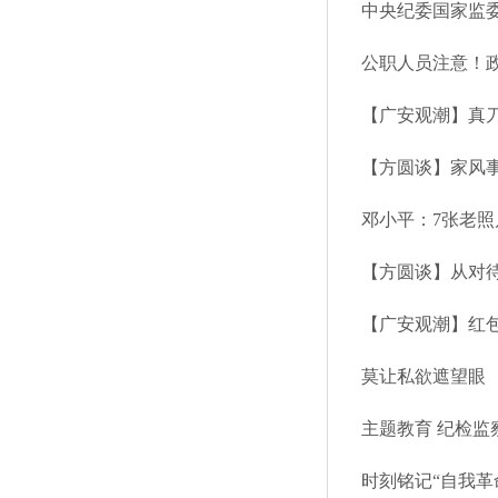
中央纪委国家监
公职人员注意！
【广安观潮】真
【方圆谈】家风事
邓小平：7张老
【方圆谈】从对
【广安观潮】红
莫让私欲遮望眼
主题教育 纪检监
时刻铭记“自我革