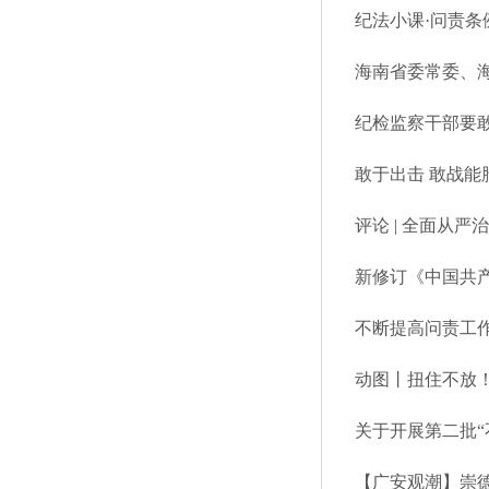
纪法小课·问责条
海南省委常委、
纪检监察干部要
敢于出击 敢战能
评论 | 全面从
新修订《中国共产
不断提高问责工
动图丨扭住不放
关于开展第二批“
【广安观潮】崇德