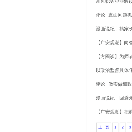
常见职务犯罪解读
评论 | 直面问题
漫画说纪丨搞家长
【广安观潮】向奋
【方圆谈】为师
以政治监督具体化
评论 | 做实做细
漫画说纪丨回避
【广安观潮】把
上一页
1
2
3