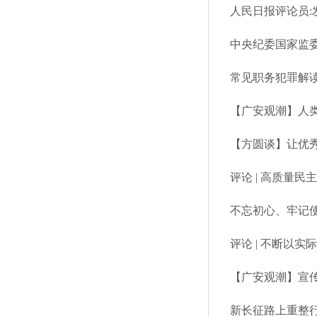
人民日报评论员:
常见职务犯罪解读
【广安观潮】人
【方圆谈】让优
评论 | 高质量
不忘初心、牢记
评论 | 不断以
【广安观潮】宣
新长征路上重整行