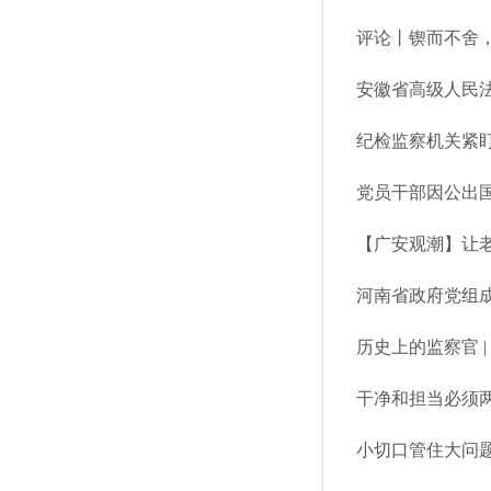
评论丨锲而不舍，
安徽省高级人民
纪检监察机关紧盯
党员干部因公出
【广安观潮】让
河南省政府党组
历史上的监察官 
干净和担当必须
小切口管住大问题