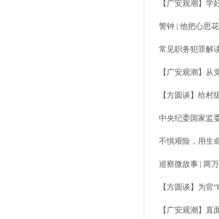
【广安观潮】学
警钟 | 他把心
常见职务犯罪解读
【广安观潮】从
【方圆谈】给村级
中央纪委国家监
不惧艰险，用生
巡察微故事 | 
【方圆谈】为官“
【广安观潮】直