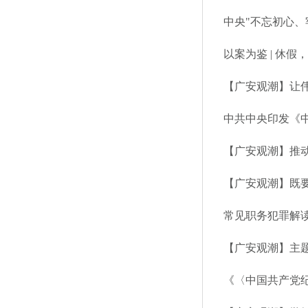
以案为鉴 | 休假
【广安观潮】让
中共中央印发《
【广安观潮】推
【广安观潮】既要
常见职务犯罪解读
【广安观潮】主