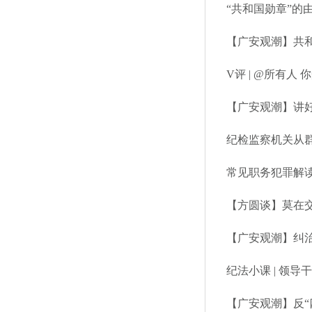
“共和国勋章”的
【广安观潮】共
V评 | @所有
【广安观潮】讲好
纪检监察机关从
常见职务犯罪解读
【方圆谈】莫在交
【广安观潮】纠
纪法小课 | 领
【广安观潮】反“