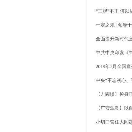
“三观”不正 何以
一定之规 | 领
中共中央印发《
2019年7月全
【方圆谈】检身正
【广安观潮】以
小切口管住大问题