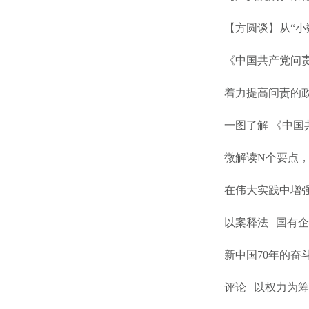
【方圆谈】从“小
《中国共产党问
着力提高问责的
一图了解 《中
微解读N个要点
在伟大实践中增
以案释法 | 国
新中国70年的奋
评论 | 以权力