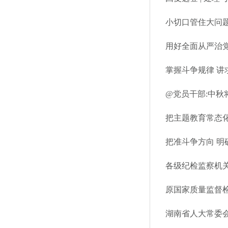
小切口管住大问题
用好全面从严治
掌握斗争规律 讲
@党员干部:中秋
把主题教育常态
把准斗争方向 明
各级纪检监察机关
原国家质量监督
湖南省人大常委