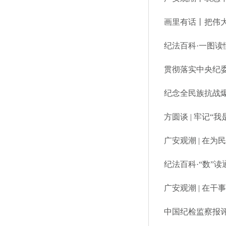
画里有话丨把伟
纪法百科·一图读
贯彻落实中央纪委
方圆谈 | 牢记“
广安观潮 | 在
纪法百科·“数”读通
广安观潮 | 在