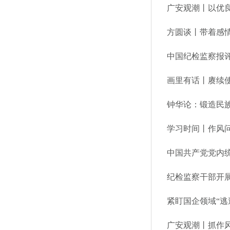
广安观潮丨以优
方圆谈丨带着感
画里有话丨赓续使
钟华论：锻造民
学习时间丨作风
中国共产党党内
纪检监察干部开展
紧盯国企领域“逃
广安观潮丨抓作