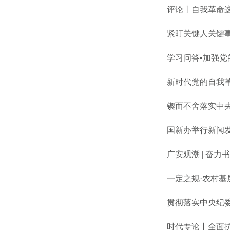
评论丨自我革命
紧盯关键人关键事
新时代党的自我
锲而不舍落实中央
国新办举行新闻发
广安观潮 | 奋
贯彻落实中央纪
时代专论丨全面