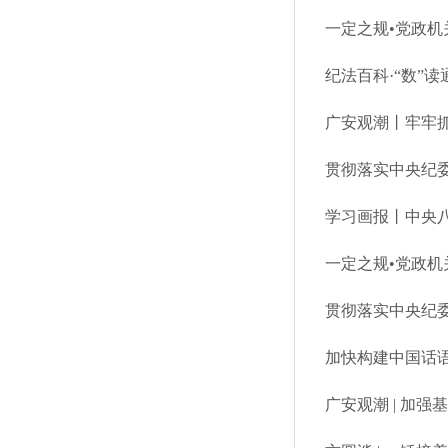
一定之规•党政
纪法百科·“数”读
广安观潮丨牢牢抓
贯彻落实中央纪委
学习画报丨中央
一定之规•党政
贯彻落实中央纪
加快构建中国话
广安观潮 | 加强