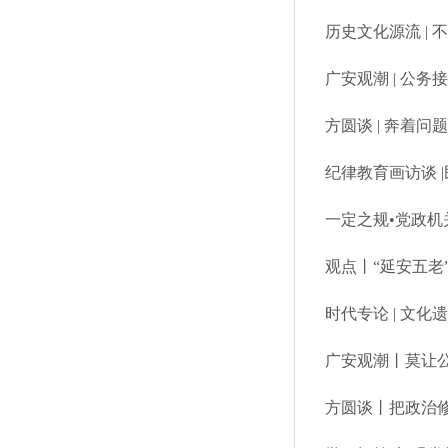
历史文化源流 |
广安观潮 | 公
方圆谈 | 奔着问
纪律教育画访谈 
观点丨“延安五老
​时代专论 | 文
广安观潮丨莫让公
方圆谈丨把政治