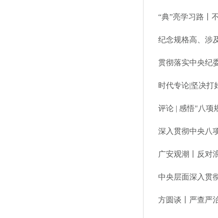
“典”亮学习路丨
贯彻落实中央纪委
时代专论|坚决
评论 | 感悟"
深入贯彻中央八
广安观潮丨反对
方圆谈丨严查严