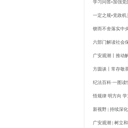
一定之规•党政
锲而不舍落实中央
六部门解读社会
广安观潮丨推动
方圆谈丨常存敬
纪法百科·一图读
悟规律 明方向 
新视野 | 持续深
广安观潮 | 树