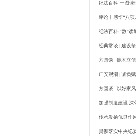
纪法百科·一图读
评论丨感悟“八项
纪法百科·“数”读
经典常谈 | 建
方圆谈 | 徙木立
广安观潮 | 减
方圆谈 | 以好家
加强制度建设 深
​传承发扬优良作
贯彻落实中央纪