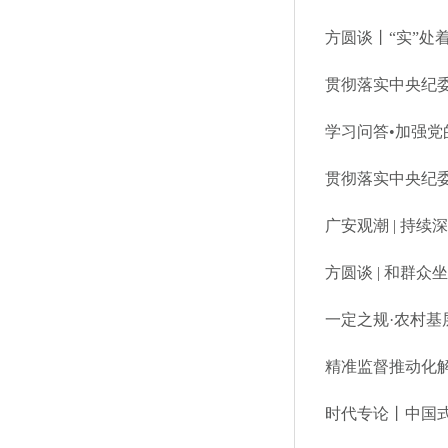
方圆谈丨“实”处
贯彻落实中央纪委
贯彻落实中央纪委
广安观潮 | 持续
方圆谈 | 和群
精准监督推动化
时代专论丨中国