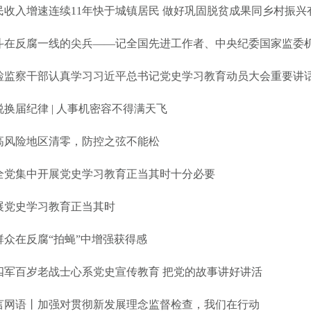
民收入增速连续11年快于城镇居民 做好巩固脱贫成果同乡村振兴
斗在反腐一线的尖兵——记全国先进工作者、中央纪委国家监委
说换届纪律 | 人事机密容不得满天飞
高风险地区清零，防控之弦不能松
全党集中开展党史学习教育正当其时十分必要
展党史学习教育正当其时
群众在反腐“拍蝇”中增强获得感
四军百岁老战士心系党史宣传教育 把党的故事讲好讲活
言网语丨加强对贯彻新发展理念监督检查，我们在行动