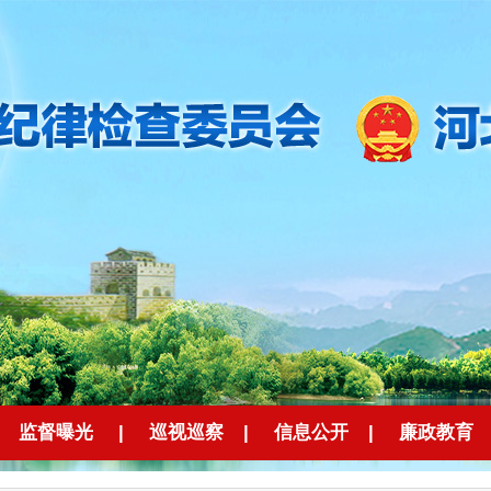
监督曝光
|
巡视巡察
|
信息公开
|
廉政教育