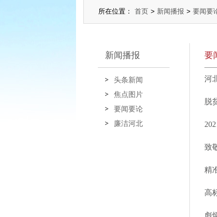
所在位置：
首页
>
新闻播报
>
要闻要
新闻播报
要
河
头条新闻
焦点图片
脱
要闻要论
廉洁河北
2
致
精
高
彪