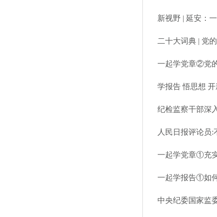
新视野 | 延安
二十大词典 | 党
一起学党章②党
学报告 悟思想 
纪检监察干部深
一起学党章①充
一起学报告①如
中央纪委国家监委