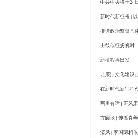
中共中央将于24
新时代新征程 |
推进政治监督具
击鼓催征扬帆时
新征程再出发
让廉洁文化建设
画里有话 | 正
方圆谈 | 传播真
清风 | 家国两相依