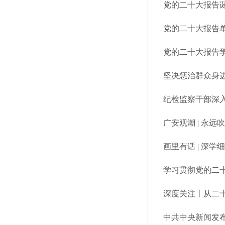
党的二十大报告
党的二十大报告
党的二十大报告
坚决惩治群众身边
纪检监察干部深
广安观潮 | 永远
画里有话 | 深学
学习贯彻党的二十
深度关注丨从二
中共中央新闻发