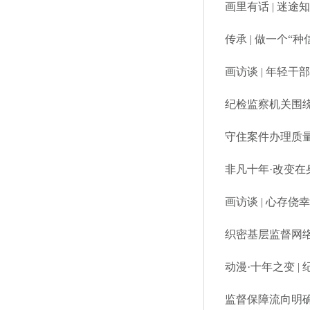
画里有话 | 迷
传承 | 做一个“
画访谈 | 年轻
纪检监察机关围
守住案件办理质
非凡十年·改变
画访谈 | 心存侥
织密基层监督网
动漫·十年之变 
监督保障流向明