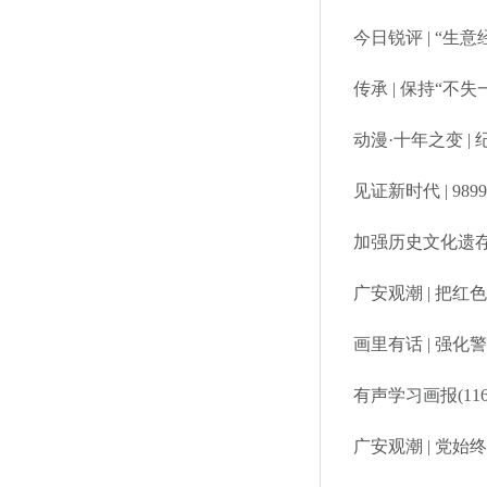
今日锐评 | “生
传承 | 保持“不
动漫·十年之变 
见证新时代 | 9
加强历史文化遗
广安观潮 | 把
画里有话 | 强化
有声学习画报(1
广安观潮 | 党