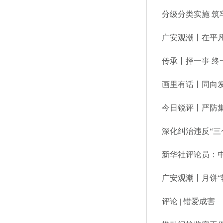
分级分类实施 筑
广安观潮丨在平
传承丨择一事 终
画里有话丨同向发
今日锐评丨严防
深化纠治违反“三
新华社评论员：
广安观潮丨月饼“
评论 | 错爱成害