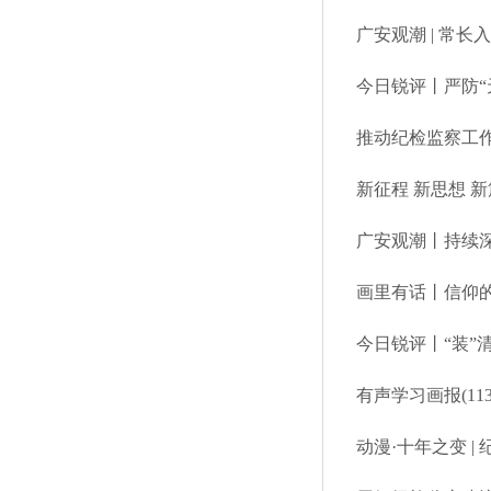
广安观潮 | 常
今日锐评丨严防“
推动纪检监察工作
新征程 新思想 
广安观潮丨持续
画里有话丨信仰
今日锐评丨“装”
动漫·十年之变 |