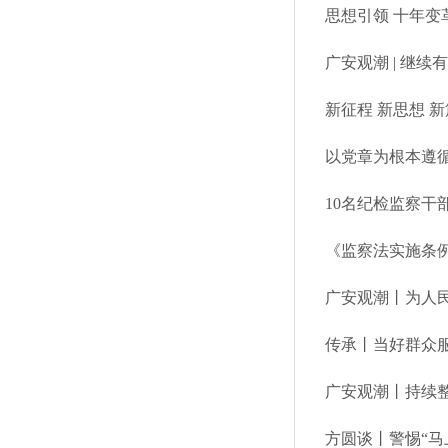
思想引领 十年变革
广安观潮 | 继
新征程 新思想 新
以党章为根本遵
10名纪检监察干
广安观潮丨为人民
传承丨当好群众
广安观潮丨持续
方圆谈丨警惕“马