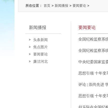
所在位置：
首页
>
新闻播报
>
要闻要论
>
新闻播报
要闻要论
全国纪检监察系
头条新闻
焦点图片
全国纪检监察系
要闻要论
廉洁河北
中央纪委国家监
思想引领 十年变革
评论 | 崇尚先进
思想引领 十年变革