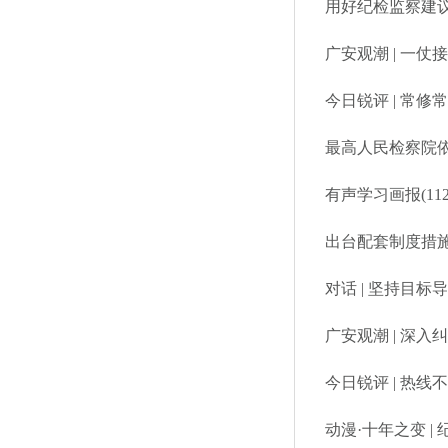
用好纪检监察建议
广安观潮 | 一仗
今日锐评 | 常修
最高人民检察院
出台配套制度措施
对话 | 坚持目
广安观潮 | 深
今日锐评 | 热
动漫·十年之变 