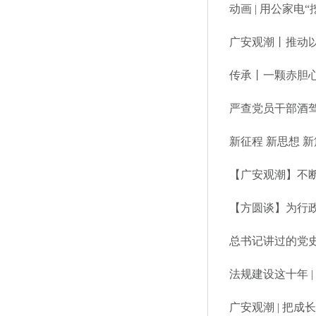
动画 | 用公家电“
广安观潮丨推动
传承丨一颗赤胆心
严查党员干部酒驾
新征程 新思想 
【广安观潮】不
【方圆谈】为行
总书记讲过的党史
法规建设这十年 
广安观潮 | 把