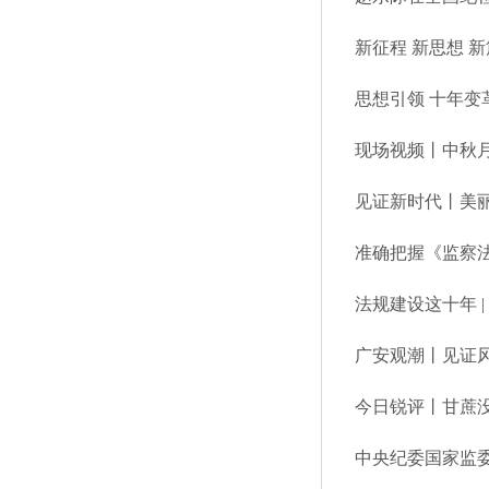
新征程 新思想 
思想引领 十年变革
现场视频丨中秋
见证新时代丨美
准确把握《监察
法规建设这十年 
广安观潮丨见证
今日锐评丨甘蔗
中央纪委国家监