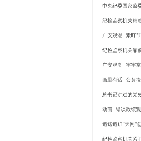
中央纪委国家监委
纪检监察机关精
广安观潮 | 紧盯
纪检监察机关靠
广安观潮 | 牢
画里有话 | 公务
总书记讲过的党史
动画 | 错误政绩
追逃追赃“天网”
纪检监察机关紧