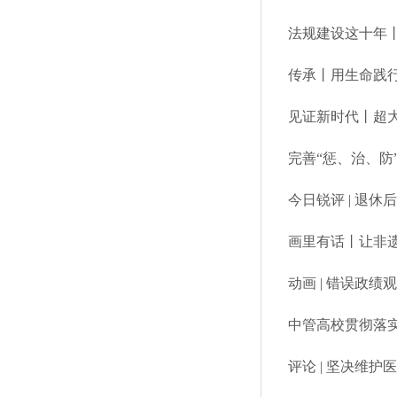
法规建设这十年
传承丨用生命践
见证新时代丨超
完善“惩、治、防
今日锐评 | 退
画里有话丨让非
动画 | 错误政绩
中管高校贯彻落
评论 | 坚决维