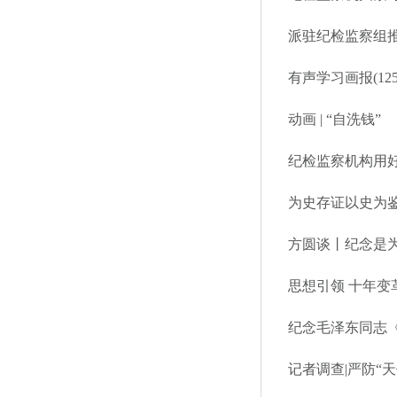
派驻纪检监察组推
有声学习画报(1
动画 | “自洗钱”
纪检监察机构用好
为史存证以史为
方圆谈丨纪念是
思想引领 十年变革
​纪念毛泽东同志
记者调查|严防“