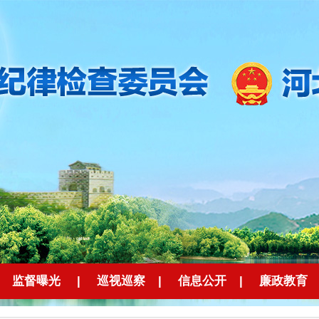
监督曝光
|
巡视巡察
|
信息公开
|
廉政教育