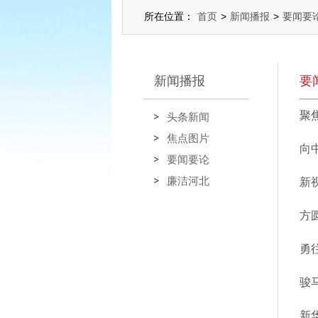
所在位置：
首页
>
新闻播报
>
要闻要
新闻播报
要
聚
头条新闻
焦点图片
向
要闻要论
廉洁河北
新
方
勇
骏
新