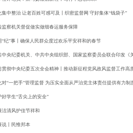
化集中整治 让老百姓可感可及丨织密监督网 守好集体“钱袋子”
检监察机关督促做实做细春运服务保障
周“纪”事丨确保人民群众度过欢乐平安祥和的春节
习贯彻中央纪委五次全会精神丨推动新征程党风政风监督工作高
化对“一把手”管理监督 为压实全面从严治党主体责任提供有力制
护好学生“舌尖上的安全”
廉洁清风护佳节祥和
廉说丨民惟邦本