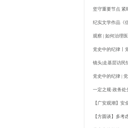
坚守重要节点 紧
纪实文学作品《
观察 | 如何治
党史中的纪律丨
镜头|走基层访民
党史中的纪律 |
一定之规·政务处
【广安观潮】安
【方圆谈】多考