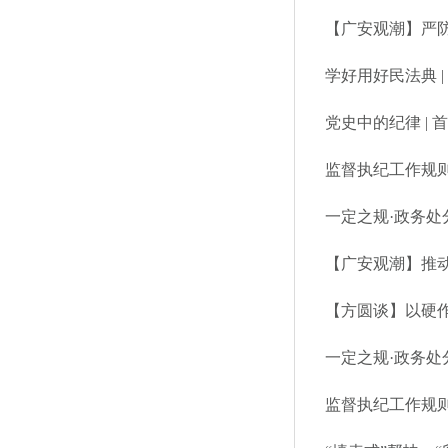
【广安观潮】严
学好用好民法典 
党史中的纪律 |
监督执纪工作规则
一定之规·政务处
【广安观潮】推
【方圆谈】以硬
一定之规·政务处