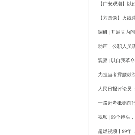
【广安观潮】以
【方圆谈】火线淬
调研 | 开展党
动画丨公职人员政
观察 | 以自我
为担当者撑腰鼓
人民日报评论员
一路赶考砥砺前行
视频 | 99个镜
超燃视频丨99年