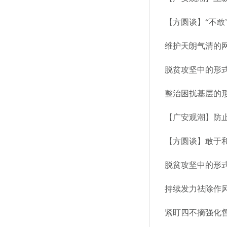
【方圆谈】“不敢
维护天朗气清的
脱贫攻坚中的形式
整治困扰基层的
【广安观潮】防
【方圆谈】敢于
脱贫攻坚中的形式
持续发力祛除作风
紧盯四不摘强化督