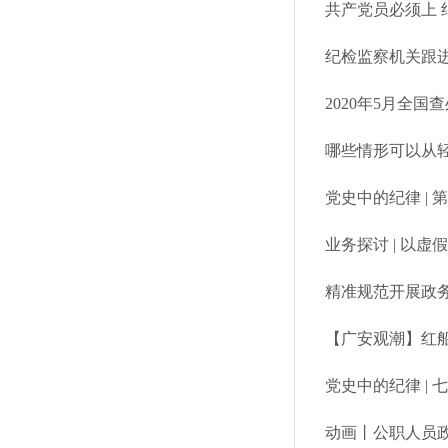
共产党员必须上 
纪检监察机关跟
2020年5月全国
哪些情形可以从
党史中的纪律 |
业务探讨 | 以
精准规范开展政
【广安观潮】红船
党史中的纪律 |
动画丨公职人员政