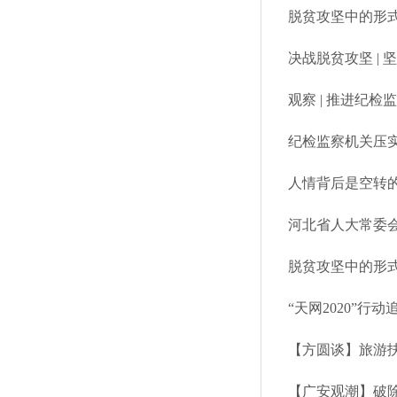
脱贫攻坚中的形式
决战脱贫攻坚 |
观察 | 推进纪
纪检监察机关压
人情背后是空转
河北省人大常委
脱贫攻坚中的形式
“天网2020”行动
【方圆谈】旅游
【广安观潮】破