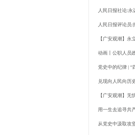
人民日报社论:永
人民日报评论员:
【广安观潮】永立
动画丨公职人员政
党史中的纪律 |
兑现向人民向历史
【广安观潮】无惧
用一生去追寻共
从党史中汲取攻