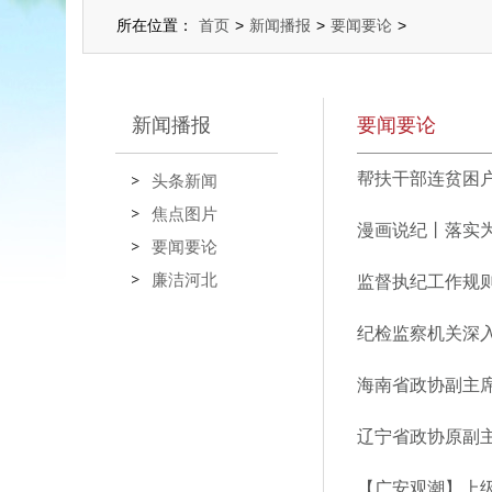
所在位置：
首页
>
新闻播报
>
要闻要论
>
新闻播报
要闻要论
帮扶干部连贫困
头条新闻
焦点图片
漫画说纪丨落实为
要闻要论
廉洁河北
纪检监察机关深
海南省政协副主
辽宁省政协原副
【广安观潮】上