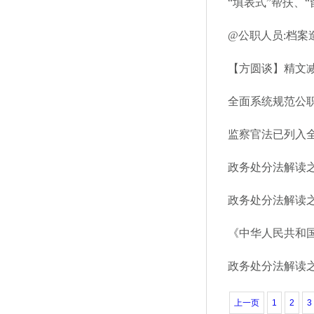
“填表式”帮扶、
@公职人员:档
【方圆谈】精文减
全面系统规范公
政务处分法解读
政务处分法解读
《中华人民共和
政务处分法解读
上一页
1
2
3