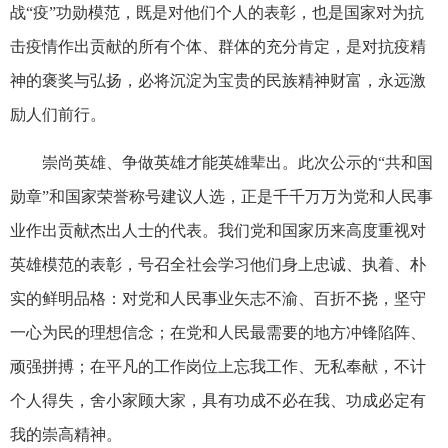
战“疫”功勋模范，既是对他们个人的表彰，也是国家对为抗
击疫情作出贡献的所有个体、群体的充分肯定，是对抗疫精
神的褒奖与弘扬，必将沉淀为宝贵的民族精神财富，永远激
励人们前行。
崇尚英雄、争做英雄才能英雄辈出。此次公示的“共和国
勋章”和国家荣誉称号建议人选，正是千千万万为党和人民事
业作出贡献杰出人士的代表。我们党和国家历来高度重视对
英雄模范的表彰，号召全社会学习他们身上忠诚、执着、朴
实的鲜明品格：对党和人民事业矢志不渝、百折不挠，坚守
一心为民的理想信念；在党和人民最需要的地方冲锋陷阵、
顽强拼搏；在平凡的工作岗位上忘我工作、无私奉献，不计
个人得失，舍小家顾大家，具有功成不必在我、功成必定有
我的崇高精神。