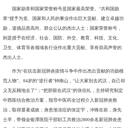
国家勋章和国家荣誉称号是国家最高荣誉。“共和国勋
章”授予为党、国家和人民的事业作出巨大贡献、建立卓越功
勋，道德品质高尚、群众公认的杰出人士；国家荣誉称号，
则是授予在经济、社会、国防、外交、教育、科技、文化、
卫生、体育等各领域各行业作出重大贡献、享有崇高声誉的
杰出人士。
作为“在抗击新冠肺炎疫情斗争中作出杰出贡献的功勋模
范人物”。84岁的“逆行者”钟南山，“让大家别去武汉，自己却
义无反顾地去了”；“把胆留在武汉”的张伯礼，主持研究制定
中西医结合救治方案，指导中医药全过程介入新冠肺炎救
治，取得显著成效；身患渐冻症的张定宇，冲锋在前，身先
士卒，带领金银潭医院干部职工共救治2800余名新冠肺炎患