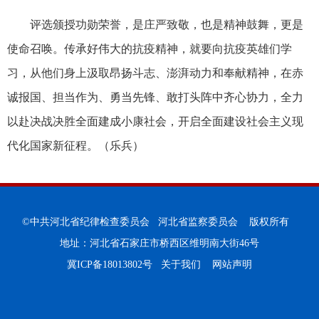
评选颁授功勋荣誉，是庄严致敬，也是精神鼓舞，更是
使命召唤。传承好伟大的抗疫精神，就要向抗疫英雄们学
习，从他们身上汲取昂扬斗志、澎湃动力和奉献精神，在赤
诚报国、担当作为、勇当先锋、敢打头阵中齐心协力，全力
以赴决战决胜全面建成小康社会，开启全面建设社会主义现
代化国家新征程。（乐兵）
©中共河北省纪律检查委员会 河北省监察委员会 版权所有
地址：河北省石家庄市桥西区维明南大街46号
冀ICP备18013802号
关于我们
网站声明