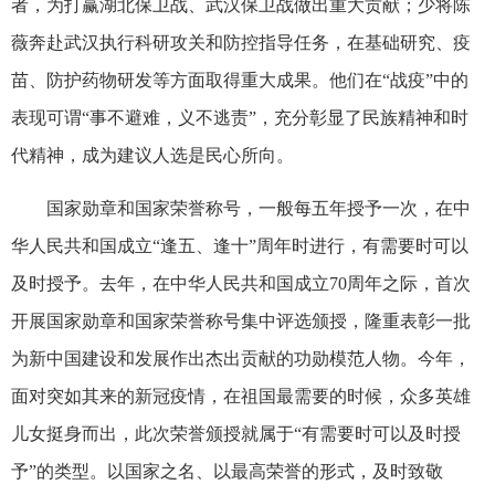
者，为打赢湖北保卫战、武汉保卫战做出重大贡献；少将陈
薇奔赴武汉执行科研攻关和防控指导任务，在基础研究、疫
苗、防护药物研发等方面取得重大成果。他们在“战疫”中的
表现可谓“事不避难，义不逃责”，充分彰显了民族精神和时
代精神，成为建议人选是民心所向。
国家勋章和国家荣誉称号，一般每五年授予一次，在中
华人民共和国成立“逢五、逢十”周年时进行，有需要时可以
及时授予。去年，在中华人民共和国成立70周年之际，首次
开展国家勋章和国家荣誉称号集中评选颁授，隆重表彰一批
为新中国建设和发展作出杰出贡献的功勋模范人物。今年，
面对突如其来的新冠疫情，在祖国最需要的时候，众多英雄
儿女挺身而出，此次荣誉颁授就属于“有需要时可以及时授
予”的类型。以国家之名、以最高荣誉的形式，及时致敬