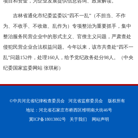
项目和资金，为企业发展提供信息咨询、政策解读。
吉林省通化市纪委监委以“四不一乱”（不担当、不作
为、不收手、不收敛、乱作为）专项整治为重要抓手，集中
整治服务民营企业中的形式主义、官僚主义问题，严肃查处
侵犯民营企业合法权益问题。今年以来，该市共查处“四不一
乱”问题152件，处理160人，给予党纪政务处分98人。（中央
纪委国家监委网站 张琪彬）
©中共河北省纪律检查委员会 河北省监察委员会 版权所有
地址：河北省石家庄市桥西区维明南大街46号
冀ICP备18013802号
关于我们
网站声明