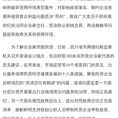
响和破坏营商环境典型案件，对影响政策落实、制约企业发
展和侵害群众利益问题坚决“亮剑”，敦促广大党员干部依规
依纪依法同企业家交往，坚决防止权钱交易、商业贿赂等问
题损害政商关系和营商环境。
为了解企业家所困所惑，日前，四川省市两级纪检监察
机关召开座谈会22场次，先后听取300余名民营企业家代表的
意见建议，征求发改、市场监管等16个省直部门的意见，出
台服务保障民营经济健康发展的十八条措施。聚焦民营企业
反映强烈的“亲清交往有顾虑”的问题，该省纪委监委一方面
分层分类开展重点行业领域突出问题系统治理，持续正风肃
纪，另一方面在规范政商交往上，提出对照政商交往正负面
清单，旗帜鲜明支持鼓励公职人员帮助民营企业争取政策、