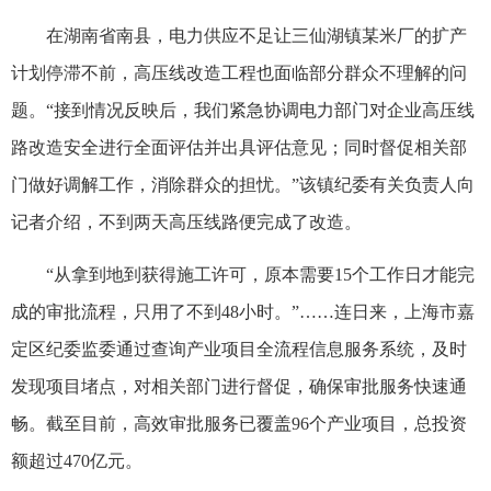
在湖南省南县，电力供应不足让三仙湖镇某米厂的扩产
计划停滞不前，高压线改造工程也面临部分群众不理解的问
题。“接到情况反映后，我们紧急协调电力部门对企业高压线
路改造安全进行全面评估并出具评估意见；同时督促相关部
门做好调解工作，消除群众的担忧。”该镇纪委有关负责人向
记者介绍，不到两天高压线路便完成了改造。
“从拿到地到获得施工许可，原本需要15个工作日才能完
成的审批流程，只用了不到48小时。”……连日来，上海市嘉
定区纪委监委通过查询产业项目全流程信息服务系统，及时
发现项目堵点，对相关部门进行督促，确保审批服务快速通
畅。截至目前，高效审批服务已覆盖96个产业项目，总投资
额超过470亿元。