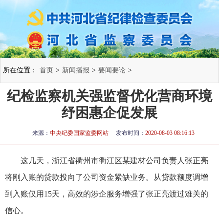
所在位置：
首页
>
新闻播报
>
要闻要论
>
纪检监察机关强监督优化营商环境
纾困惠企促发展
来源：
中央纪委国家监委网站
发布时间：
2020-08-03 08:16:13
这几天，浙江省衢州市衢江区某建材公司负责人张正亮
将刚入账的贷款投向了公司资金紧缺业务。从贷款额度调增
到入账仅用15天，高效的涉企服务增强了张正亮渡过难关的
信心。