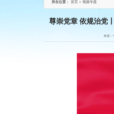
所在位置：
首页
>
视频专题
尊崇党章 依规治党
来源：中