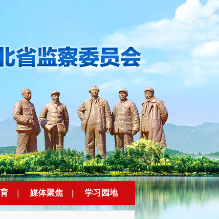
育
|
媒体聚焦
|
学习园地