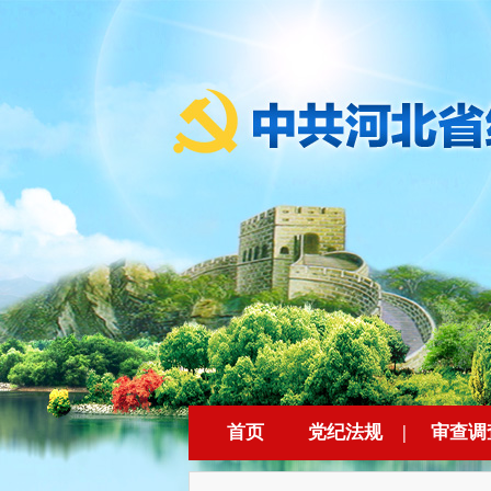
首页
党纪法规
|
审查调