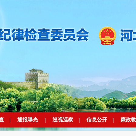
查
|
通报曝光
|
巡视巡察
|
信息公开
|
廉政教