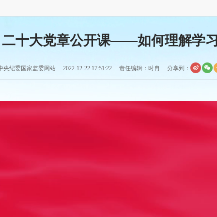
丨二十大党章公开课——如何理解学
央纪委国家监委网站 2022-12-22 17:51:22 责任编辑：时冉
分享到：