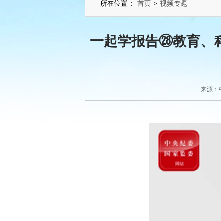
所在位置：
首页
>
视频专题
一起学报告㉘教育、
来源：中