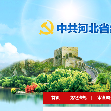
首页
党纪法规
|
审查调