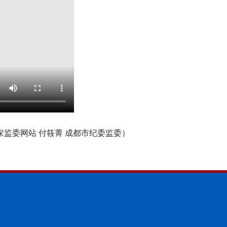
家监委网站 付筱菁 成都市纪委监委）