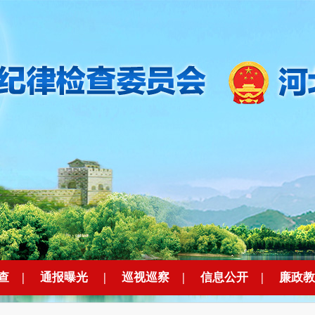
查
|
通报曝光
|
巡视巡察
|
信息公开
|
廉政教