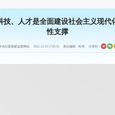
科技、人才是全面建设社会主义现代
性支撑
央纪委国家监委网站 2022-12-23 17:05:52 责任编辑：时冉
分享到：