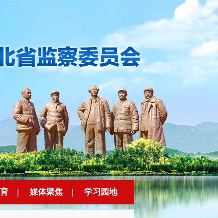
育
|
媒体聚焦
|
学习园地