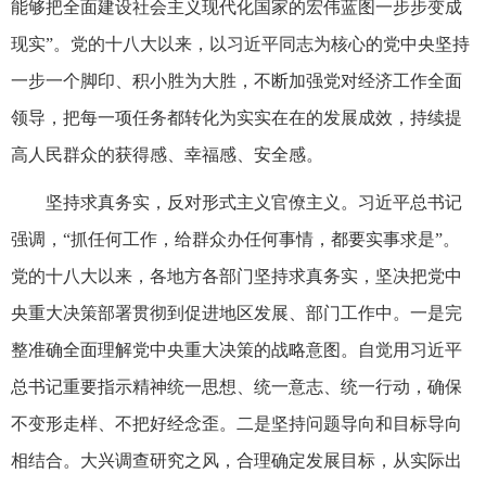
能够把全面建设社会主义现代化国家的宏伟蓝图一步步变成
现实”。党的十八大以来，以习近平同志为核心的党中央坚持
一步一个脚印、积小胜为大胜，不断加强党对经济工作全面
领导，把每一项任务都转化为实实在在的发展成效，持续提
高人民群众的获得感、幸福感、安全感。
坚持求真务实，反对形式主义官僚主义。习近平总书记
强调，“抓任何工作，给群众办任何事情，都要实事求是”。
党的十八大以来，各地方各部门坚持求真务实，坚决把党中
央重大决策部署贯彻到促进地区发展、部门工作中。一是完
整准确全面理解党中央重大决策的战略意图。自觉用习近平
总书记重要指示精神统一思想、统一意志、统一行动，确保
不变形走样、不把好经念歪。二是坚持问题导向和目标导向
相结合。大兴调查研究之风，合理确定发展目标，从实际出