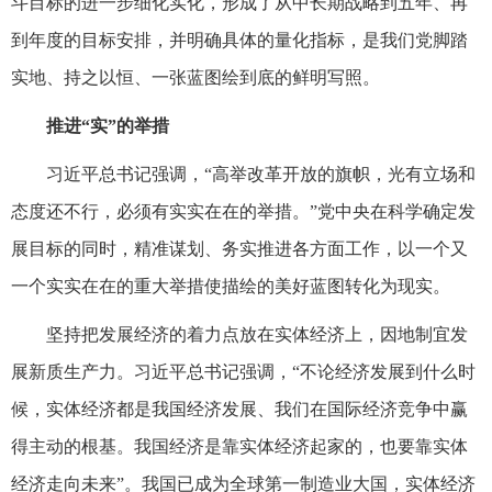
斗目标的进一步细化实化，形成了从中长期战略到五年、再
到年度的目标安排，并明确具体的量化指标，是我们党脚踏
实地、持之以恒、一张蓝图绘到底的鲜明写照。
推进“实”的举措
习近平总书记强调，“高举改革开放的旗帜，光有立场和
态度还不行，必须有实实在在的举措。”党中央在科学确定发
展目标的同时，精准谋划、务实推进各方面工作，以一个又
一个实实在在的重大举措使描绘的美好蓝图转化为现实。
坚持把发展经济的着力点放在实体经济上，因地制宜发
展新质生产力。习近平总书记强调，“不论经济发展到什么时
候，实体经济都是我国经济发展、我们在国际经济竞争中赢
得主动的根基。我国经济是靠实体经济起家的，也要靠实体
经济走向未来”。我国已成为全球第一制造业大国，实体经济