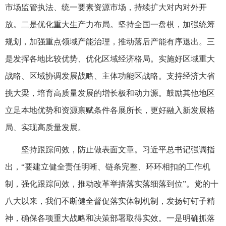
市场监管执法、统一要素资源市场，持续扩大对内对外开
放。二是优化重大生产力布局。坚持全国一盘棋，加强统筹
规划，加强重点领域产能治理，推动落后产能有序退出。三
是发挥各地比较优势、优化区域经济格局。实施好区域重大
战略、区域协调发展战略、主体功能区战略。支持经济大省
挑大梁，培育高质量发展的增长极和动力源。鼓励其他地区
立足本地优势和资源禀赋条件各展所长，更好融入新发展格
局、实现高质量发展。
坚持跟踪问效，防止做表面文章。习近平总书记强调指
出，“要建立健全责任明晰、链条完整、环环相扣的工作机
制，强化跟踪问效，推动改革举措落实落细落到位”。党的十
八大以来，我们不断健全督促落实体制机制，发扬钉钉子精
神，确保各项重大战略和决策部署取得实效。一是明确抓落