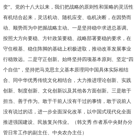
变”。党的十八大以来，我们把战略的原则性和策略的灵活性
有机结合起来，灵活机动、随机应变、临机决断，在因势而
动、顺势而为中把握战略主动。一是坚持稳中求进总基调。
按照大方向要稳、方针政策要稳、战略部署要稳的要求，在
守住根基、稳住阵脚的基础上积极进取，推动改革发展事业
行稳致远。二是守正创新。始终坚持四项基本原则、坚定“四
个自信”，坚持把马克思主义基本原理同中国具体实际相结
合、同中华优秀传统文化相结合，大力推进理论创新、实践
创新、制度创新、文化创新以及其他各方面创新。三是敢于
担当、善于作为。敢于干前人没有干过的事情，敢于说前人
没有说过的话，进一步全面深化改革，以中国式现代化全面
推进强国建设、民族复兴伟业。（韩文秀 作者系中央财办分
管日常工作的副主任、中央农办主任）