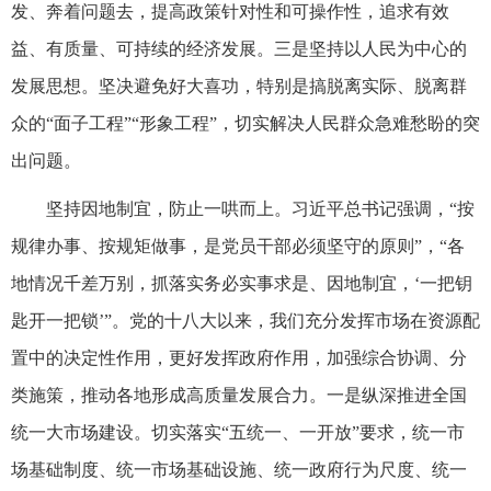
发、奔着问题去，提高政策针对性和可操作性，追求有效
益、有质量、可持续的经济发展。三是坚持以人民为中心的
发展思想。坚决避免好大喜功，特别是搞脱离实际、脱离群
众的“面子工程”“形象工程”，切实解决人民群众急难愁盼的突
出问题。
坚持因地制宜，防止一哄而上。习近平总书记强调，“按
规律办事、按规矩做事，是党员干部必须坚守的原则”，“各
地情况千差万别，抓落实务必实事求是、因地制宜，‘一把钥
匙开一把锁’”。党的十八大以来，我们充分发挥市场在资源配
置中的决定性作用，更好发挥政府作用，加强综合协调、分
类施策，推动各地形成高质量发展合力。一是纵深推进全国
统一大市场建设。切实落实“五统一、一开放”要求，统一市
场基础制度、统一市场基础设施、统一政府行为尺度、统一