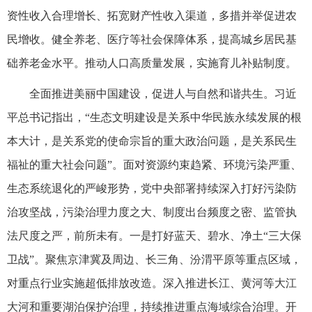
资性收入合理增长、拓宽财产性收入渠道，多措并举促进农
民增收。健全养老、医疗等社会保障体系，提高城乡居民基
础养老金水平。推动人口高质量发展，实施育儿补贴制度。
全面推进美丽中国建设，促进人与自然和谐共生。习近
平总书记指出，“生态文明建设是关系中华民族永续发展的根
本大计，是关系党的使命宗旨的重大政治问题，是关系民生
福祉的重大社会问题”。面对资源约束趋紧、环境污染严重、
生态系统退化的严峻形势，党中央部署持续深入打好污染防
治攻坚战，污染治理力度之大、制度出台频度之密、监管执
法尺度之严，前所未有。一是打好蓝天、碧水、净土“三大保
卫战”。聚焦京津冀及周边、长三角、汾渭平原等重点区域，
对重点行业实施超低排放改造。深入推进长江、黄河等大江
大河和重要湖泊保护治理，持续推进重点海域综合治理。开