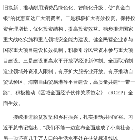
旧换新，推动耐用消费品绿色化、智能化升级，使“真金白
银”的优惠直达广大消费者。二是积极扩大有效投资。保持投
资合理增长，优化投资结构，提高投资效益。稳步推进国家
重大战略实施和重点领域安全能力建设。健全民营企业参与
国家重大项目建设长效机制，积极引导民营资本参与重大项
目建设。三是建设更高水平开放型经济新体制。全面取消制
造业领域外资准入限制，有序扩大服务业开放。有序推动自
贸试验区、海南自由贸易港等平台建设，高质量共建“一带一
路”。积极推动《区域全面经济伙伴关系协定》（RCEP）全
面生效。
接续推进脱贫攻坚和乡村振兴，扎实推动共同富裕。习
近平总书记指出，“我们不能一边宣布全面建成了小康社会，
另一边还有几千万人口的生活水平处在扶贫标准线以