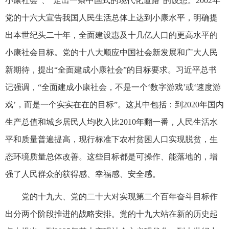
小康社会”、“走出一条中国式的现代化道路”的设想。2002年
党的十六大宣告我国人民生活总体上达到小康水平，明确提
出本世纪头二十年，全面建设惠及十几亿人口的更高水平的
小康社会目标。党的十八大顺应中国社会新发展和广大人民
新期待，提出“全面建成小康社会”的目标要求。习近平总书
记强调，“全面建成小康社会，不是一个‘数字游戏’或‘速度游
戏’，而是一个实实在在的目标”。这其中包括：到2020年国内
生产总值和城乡居民人均收入比2010年翻一番，人民生活水
平和质量普遍提高，现行标准下农村贫困人口实现脱贫，生
态环境质量总体改善。这些目标都是可操作、能落地的，增
强了人民群众的获得感、幸福感、安全感。
党的十九大、党的二十大对实现第二个百年奋斗目标作
出分两个阶段推进的战略安排。党的十九大站在新的历史起