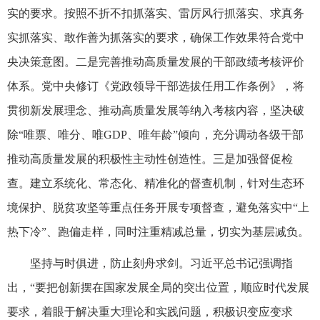
实的要求。按照不折不扣抓落实、雷厉风行抓落实、求真务
实抓落实、敢作善为抓落实的要求，确保工作效果符合党中
央决策意图。二是完善推动高质量发展的干部政绩考核评价
体系。党中央修订《党政领导干部选拔任用工作条例》，将
贯彻新发展理念、推动高质量发展等纳入考核内容，坚决破
除“唯票、唯分、唯GDP、唯年龄”倾向，充分调动各级干部
推动高质量发展的积极性主动性创造性。三是加强督促检
查。建立系统化、常态化、精准化的督查机制，针对生态环
境保护、脱贫攻坚等重点任务开展专项督查，避免落实中“上
热下冷”、跑偏走样，同时注重精减总量，切实为基层减负。
坚持与时俱进，防止刻舟求剑。习近平总书记强调指
出，“要把创新摆在国家发展全局的突出位置，顺应时代发展
要求，着眼于解决重大理论和实践问题，积极识变应变求