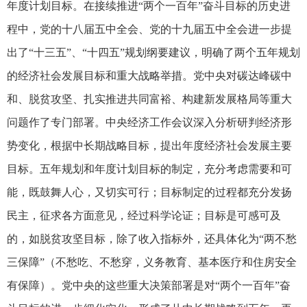
年度计划目标。在接续推进“两个一百年”奋斗目标的历史进
程中，党的十八届五中全会、党的十九届五中全会进一步提
出了“十三五”、“十四五”规划纲要建议，明确了两个五年规划
的经济社会发展目标和重大战略举措。党中央对碳达峰碳中
和、脱贫攻坚、扎实推进共同富裕、构建新发展格局等重大
问题作了专门部署。中央经济工作会议深入分析研判经济形
势变化，根据中长期战略目标，提出年度经济社会发展主要
目标。五年规划和年度计划目标的制定，充分考虑需要和可
能，既鼓舞人心，又切实可行；目标制定的过程都充分发扬
民主，征求各方面意见，经过科学论证；目标是可感可及
的，如脱贫攻坚目标，除了收入指标外，还具体化为“两不愁
三保障”（不愁吃、不愁穿，义务教育、基本医疗和住房安全
有保障）。党中央的这些重大决策部署是对“两个一百年”奋