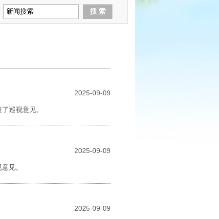
2025-09-09
馈了巡视意见。
2025-09-09
视意见。
2025-09-09