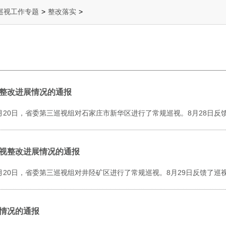
巡视工作专题
>
整改落实
>
整改进展情况的通报
至6月20日，省委第三巡视组对石家庄市新华区进行了常规巡视。8月28日反
视整改进展情况的通报
至6月20日，省委第三巡视组对井陉矿区进行了常规巡视。8月29日反馈了巡
情况的通报