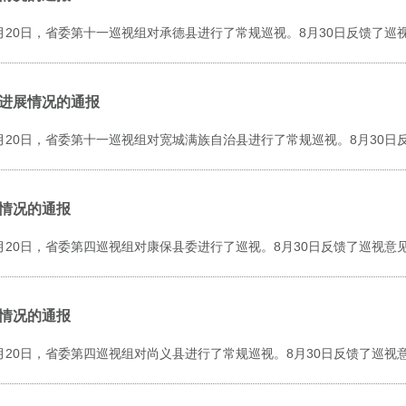
至6月20日，省委第十一巡视组对承德县进行了常规巡视。8月30日反馈了巡
进展情况的通报
至6月20日，省委第十一巡视组对宽城满族自治县进行了常规巡视。8月30
情况的通报
至6月20日，省委第四巡视组对康保县委进行了巡视。8月30日反馈了巡视意
情况的通报
至6月20日，省委第四巡视组对尚义县进行了常规巡视。8月30日反馈了巡视