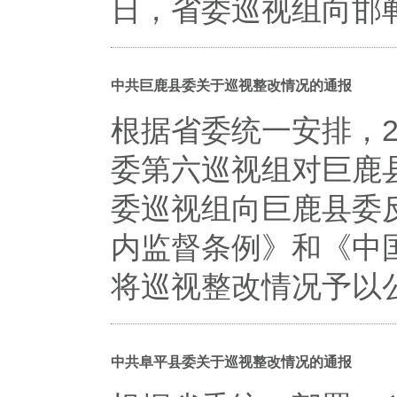
日，省委巡视组向邯
中共巨鹿县委关于巡视整改情况的通报
根据省委统一安排，20
委第六巡视组对巨鹿县
委巡视组向巨鹿县委
内监督条例》和《中
将巡视整改情况予以
中共阜平县委关于巡视整改情况的通报