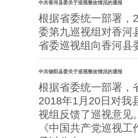
中共香河县委关于巡视整改情况的通报
根据省委统一部署，20
委第九巡视组对香河县
省委巡视组向香河县
中共饶阳县委关于巡视整改情况的通报
根据省委统一部署，省
2018年1月20日对
视组反馈了巡视意见
《中国共产党巡视工