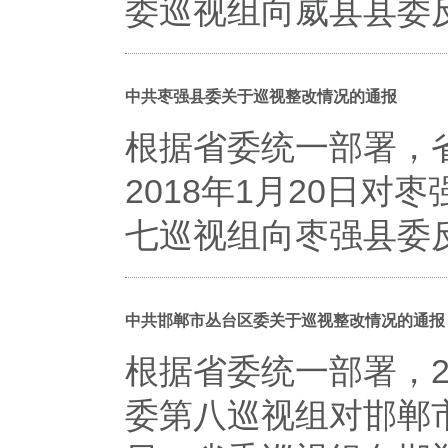
委巡视组向威县县委
中共枣强县委关于巡视整改情况的通报
根据省委统一部署，省
2018年1月20日对
七巡视组向枣强县委
中共邯郸市丛台区委关于巡视整改情况的通报
根据省委统一部署，20
委第八巡视组对邯郸市