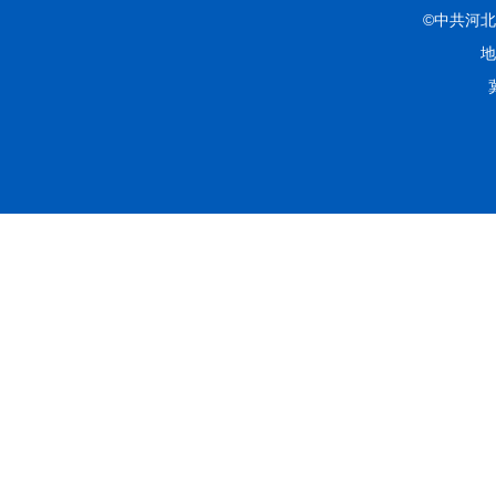
©中共河
地