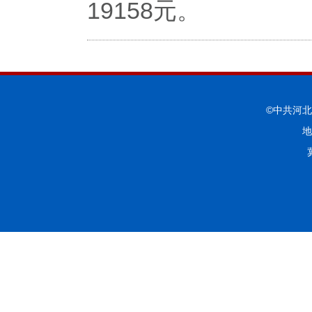
19158元。
©中共河
地