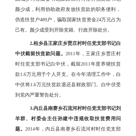
颜少成，利用协助政府发放扶贫款的职务便利，
伪造扶贫户489户，骗取国家扶贫资金24万元占为
己有。颜少成受到开除党籍、行政开除处分。
2.柏乡县王家庄乡贾庄村时任党支部书记白
中伏截留扶贫款问题。
2011年，王家庄乡贾庄村
时任党支部书记白中伏，截留2011年度养猪扶贫
款1.6万元用于个人开支。在今年清理工作中，白
中伏将1.6万元扶贫款退还县财政部门。白中伏受
到党内严重警告处分。
3.内丘县南赛乡石流河村时任党支部书记刘
羊群、村委会主任孙建中违规收取扶贫费用问
题。
2014年，内丘县南赛乡石流河村时任党支部