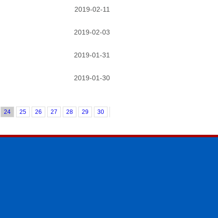
2019-02-11
2019-02-03
2019-01-31
2019-01-30
24
25
26
27
28
29
30
31
32
33
34
35
36
37