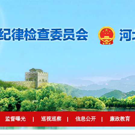
监督曝光
|
巡视巡察
|
信息公开
|
廉政教育