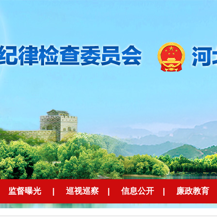
监督曝光
|
巡视巡察
|
信息公开
|
廉政教育