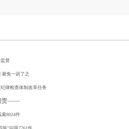
内监督
 避免一训了之
项纪律检查体制改革任务
问责——
处遁形
索8024件
风"问题7761件