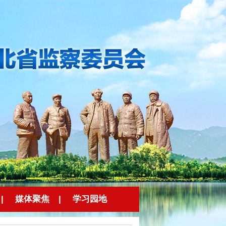
|
媒体聚焦
|
学习园地