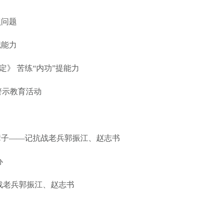
点问题
职能力
》 苦练“内功”提能力
警示教育活动
辈子——记抗战老兵郭振江、赵志书
办
战老兵郭振江、赵志书