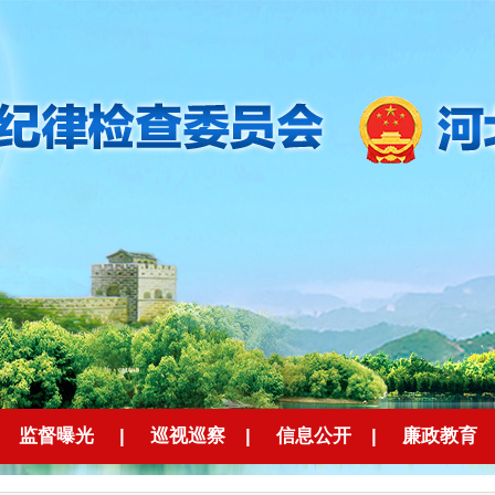
监督曝光
|
巡视巡察
|
信息公开
|
廉政教育