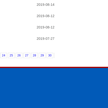
2019-08-14
2019-08-12
2019-08-12
2019-07-27
24
25
26
27
28
29
30
31
32
33
34
35
36
37