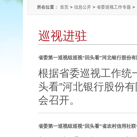
所在位置：
首页
>
信息公开
>
省委巡视工作专题
>
巡视进驻
省委第一巡视组巡视“回头看”河北银行股份
根据省委巡视工作统
头看”河北银行股份
会召开。
省委第一巡视组巡视“回头看”省农村信用社