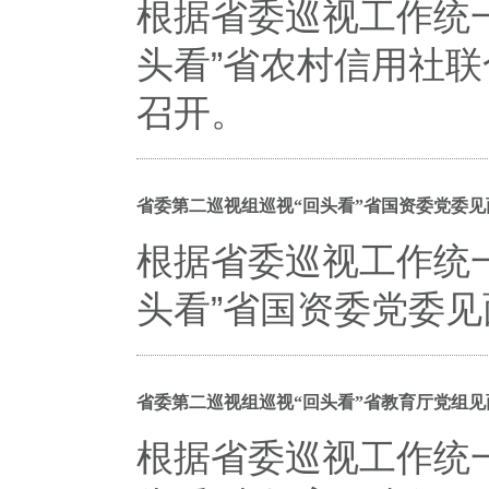
根据省委巡视工作统
头看”省农村信用社
召开。
省委第二巡视组巡视“回头看”省国资委党委
根据省委巡视工作统
头看”省国资委党委
省委第二巡视组巡视“回头看”省教育厅党组
根据省委巡视工作统