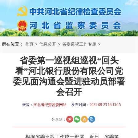
所在位置：
首页
>
信息公开
>
省委巡视工作专题
>
省委第一巡视组巡视“回头
看”河北银行股份有限公司党
委见面沟通会暨进驻动员部署
会召开
来源：
河北省纪委监委网站
发布时间：
2021-09-23 16:15:15
分享到：
根据省委巡视工作统一部署，近日，省委第