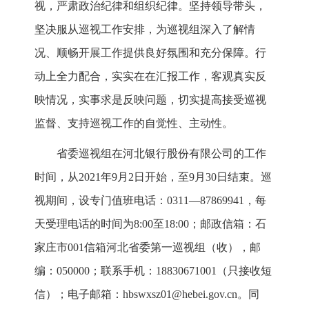
视，严肃政治纪律和组织纪律。坚持领导带头，
坚决服从巡视工作安排，为巡视组深入了解情
况、顺畅开展工作提供良好氛围和充分保障。行
动上全力配合，实实在在汇报工作，客观真实反
映情况，实事求是反映问题，切实提高接受巡视
监督、支持巡视工作的自觉性、主动性。
省委巡视组在河北银行股份有限公司的工作
时间，从2021年9月2日开始，至9月30日结束。巡
视期间，设专门值班电话：0311—87869941，每
天受理电话的时间为8:00至18:00；邮政信箱：石
家庄市001信箱河北省委第一巡视组（收），邮
编：050000；联系手机：18830671001（只接收短
信）；电子邮箱：hbswxsz01@hebei.gov.cn。同