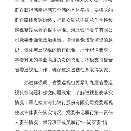
基调。开展巡视“回头看”是坚持人民立场、增强
群众获得感幸福感安全感的具体举措，要将党的
群众路线贯穿始终，把群众满意不满意作为检验
巡视整改成效的根本标准。河北银行股份有限公
司党委要强化政治担当，增强自觉接受监督的意
识，强化与巡视组的协作配合，严守纪律要求，
本着对党的事业高度负责的态度，积极支持配合
省委巡视组工作，确保这次巡视任务取得实效。
孙进群强调，省委巡视组要紧盯九届省委巡
视反馈问题和移交问题线索，了解巡视整改落实
情况，重点检查河北银行股份有限公司党委巡视
整改主体责任落实情况、党委书记履行第一责任
人责任情况、领导班子成员履行“一岗双责”情