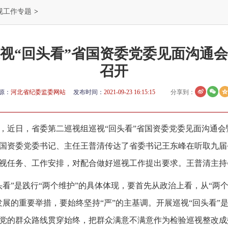
视工作专题
>
视“回头看”省国资委党委见面沟通
召开
源：
河北省纪委监委网站
发布时间：
2021-09-23 16:15:15
分享到：
，近日，省委第二巡视组巡视“回头看”省国资委党委见面沟通
国资委党委书记、主任王普清传达了省委书记王东峰在听取九届
视任务、工作安排，对配合做好巡视工作提出要求。王普清主持
看”是践行“两个维护”的具体体现，要首先从政治上看，从“两个
发展的重要举措，要始终坚持“严”的主基调。开展巡视“回头看”
党的群众路线贯穿始终，把群众满意不满意作为检验巡视整改成