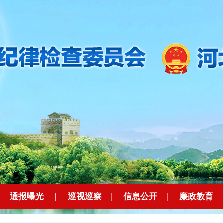
|
通报曝光
|
巡视巡察
|
信息公开
|
廉政教育