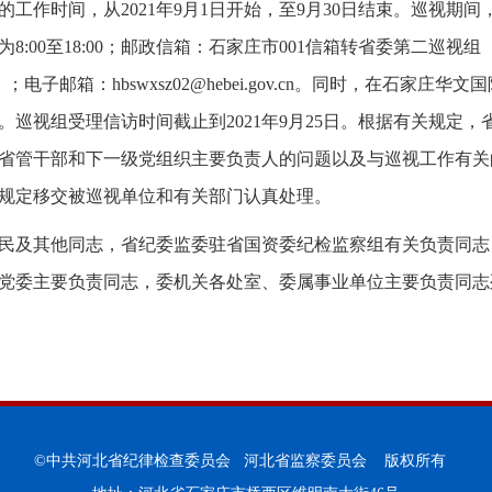
工作时间，从2021年9月1日开始，至9月30日结束。巡视期间，
间为8:00至18:00；邮政信箱：石家庄市001信箱转省委第二巡视组
信）；电子邮箱：hbswxsz02@hebei.gov.cn。同时，在石家
巡视组受理信访时间截止到2021年9月25日。根据有关规定
省管干部和下一级党组织主要负责人的问题以及与巡视工作有关
规定移交被巡视单位和有关部门认真处理。
民及其他同志，省纪委监委驻省国资委纪检监察组有关负责同志
党委主要负责同志，委机关各处室、委属事业单位主要负责同志
©中共河北省纪律检查委员会 河北省监察委员会 版权所有