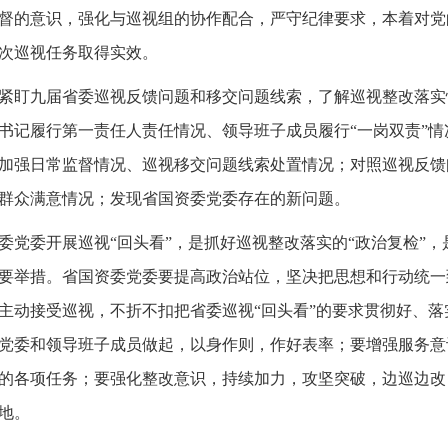
督的意识，强化与巡视组的协作配合，严守纪律要求，本着对党
次巡视任务取得实效。
紧盯九届省委巡视反馈问题和移交问题线索，了解巡视整改落实
书记履行第一责任人责任情况、领导班子成员履行“一岗双责”
加强日常监督情况、巡视移交问题线索处置情况；对照巡视反馈
群众满意情况；发现省国资委党委存在的新问题。
委党委开展巡视“回头看”，是抓好巡视整改落实的“政治复检”
要举措。省国资委党委要提高政治站位，坚决把思想和行动统一
主动接受巡视，不折不扣把省委巡视“回头看”的要求贯彻好、
党委和领导班子成员做起，以身作则，作好表率；要增强服务意
的各项任务；要强化整改意识，持续加力，攻坚突破，边巡边改
地。