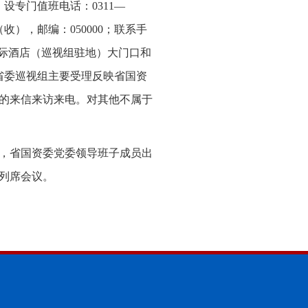
设专门值班电话：0311—
（收），邮编：050000；联系手
庄华文国际酒店（巡视组驻地）大门口和
，省委巡视组主要受理反映省国资
的来信来访来电。对其他不属于
，省国资委党委领导班子成员出
列席会议。