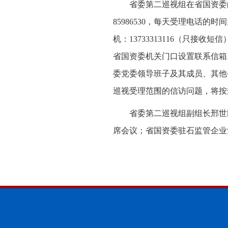
省委第二巡视组在省国资委的
85986530，每天受理电话的时
机：13733313116（只接收短
省国资委机关门口设置联系信箱。
委党委领导班子及其成员、其他
巡视受理范围的信访问题，将按
省委第二巡视组副组长邢世
席会议；省国资委驻石监管企业