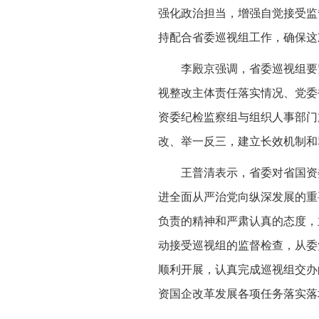
强化政治担当，增强自觉接受监
持配合省委巡视组工作，确保这
李殿京强调，省委巡视组要
视整改主体责任落实情况、党委
资委纪检监察组与组织人事部门
改、举一反三，建立长效机制和
王普清表示，省委对省国资
进全面从严治党向纵深发展的重
负责的精神和严肃认真的态度，
动接受巡视组的监督检查，从委
顺利开展，认真完成巡视组交办
资国企改革发展各项任务落实落