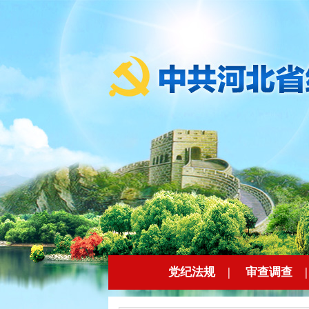
党纪法规
|
审查调查