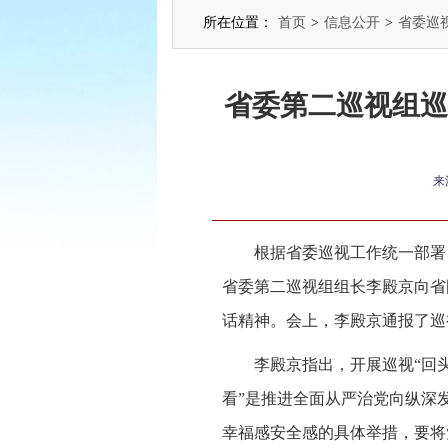
所在位置：
首页
>
信息公开
>
省委巡
省委第二巡视组巡
来
根据省委巡视工作统一部署
省委第二巡视组组长李殿京向省
话精神。会上，李殿京通报了巡
李殿京指出，开展巡视“回头
看”是推进全面从严治党向纵深
幸福感安全感的具体举措，要将