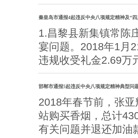
秦皇岛市通报4起违反中央八项规定精神及“四
1.昌黎县新集镇常
宴问题。2018年1
违规收受礼金2.69
邯郸市通报5起违反中央八项规定精神典型问
2018年春节前，张
站购买香烟，总计43
有关问题并退还加油