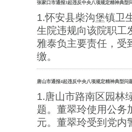
张家口市通报3起违反中央八项规定精神典型
1.怀安县柴沟堡镇
生院违规向该院职工发
雅泰负主要责任，受
缴。
唐山市通报4起违反中央八项规定精神典型问
1.唐山市路南区园
题。董翠玲使用公务加
元。董翠玲受到党内