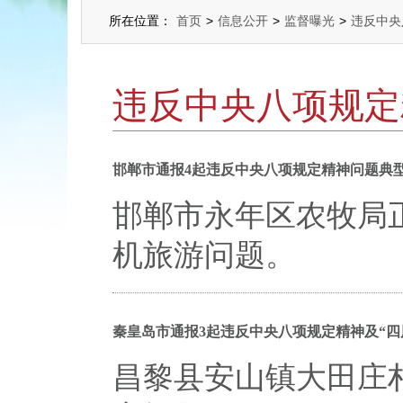
所在位置：
首页
>
信息公开
>
监督曝光
>
违反中央
违反中央八项规定
邯郸市通报4起违反中央八项规定精神问题典
邯郸市永年区农牧局
机旅游问题。
秦皇岛市通报3起违反中央八项规定精神及“四
昌黎县安山镇大田庄