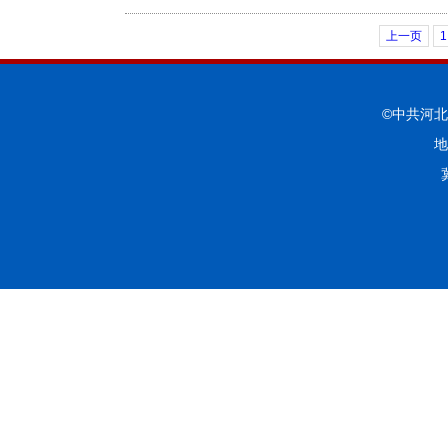
上一页
1
©中共河
地