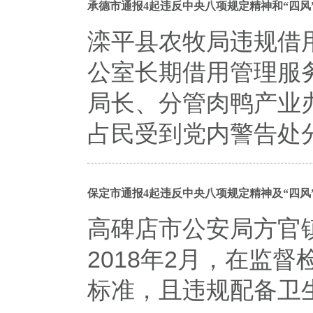
承德市通报4起违反中央八项规定精神和“四风
滦平县农牧局违规借
公室长期借用管理服
局长、分管肉鸭产业
占民受到党内警告处
保定市通报4起违反中央八项规定精神及“四风
高碑店市公安局方官
2018年2月，在监
标准，且违规配备卫