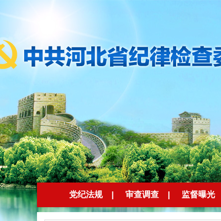
党纪法规
|
审查调查
|
监督曝光