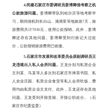
4.民建石家庄市委调研员姜博卿借考察之机
公款旅游问题。
姜博卿带队到哈尔滨等地考察学
习，期间借机到长白山、满洲里等地旅游7天，旅
游费用共计7030元，使用公款报销。此外，姜博
卿还存在其他问题。姜博卿受到行政记大过处
分，公款报销旅游费用已收缴。
5.石家庄市发展和改革委员会原副调研员王
龙违规出入私人会所问题。
王龙分别与私营企业
主刘某、马某等人多次到石家庄市禅茶书院、私
人农业庄园、私营企业食堂等私人会所吃饭，费
用均由私营企业主支付。此外，王龙还存在其他
问题。王龙受到开除党籍、开除公职处分。（石
家庄市纪委监委）