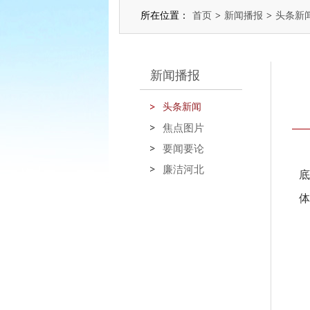
所在位置：
首页
>
新闻播报
>
头条新
新闻播报
头条新闻
焦点图片
要闻要论
廉洁河北
体