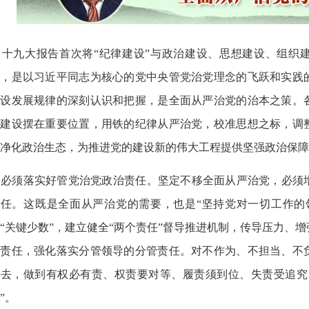
十九大报告首次将“纪律建设”与政治建设、思想建设、组织
中，是以习近平同志为核心的党中央管党治党理念的飞跃和实践
建设发展规律的深刻认识和把握，是全面从严治党的治本之策。
律建设摆在重要位置，用铁的纪律从严治党，校准思想之标，调
净化政治生态，为推进党的建设新的伟大工程提供坚强政治保障
必须落实好管党治党政治责任。坚定不移全面从严治党，必须
责任。这既是全面从严治党的需要，也是“坚持党对一切工作的
“关键少数”，建立健全“两个责任”督导推进机制，传导压力、
治责任，强化落实分管领导的分管责任。对不作为、不担当、不
下去，做到有权必有责、权责要对等、履责须到位、失责受追究
”。