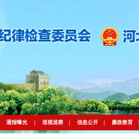
|
通报曝光
|
巡视巡察
|
信息公开
|
廉政教育