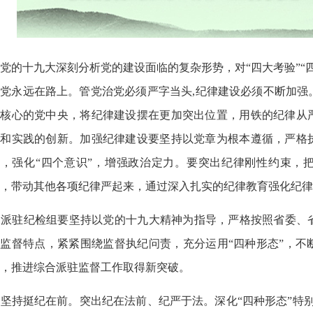
的十九大深刻分析党的建设面临的复杂形势，对“四大考验”“
党永远在路上。管党治党必须严字当头,纪律建设必须不断加强
为核心的党中央，将纪律建设摆在更加突出位置，用铁的纪律从
跃和实践的创新。加强纪律建设要坚持以党章为根本遵循，严格
则，强化“四个意识”，增强政治定力。要突出纪律刚性约束，
，带动其他各项纪律严起来，通过深入扎实的纪律教育强化纪律
派驻纪检组要坚持以党的十九大精神为指导，严格按照省委、
监督特点，紧紧围绕监督执纪问责，充分运用“四种形态”，不
，推进综合派驻监督工作取得新突破。
持挺纪在前。突出纪在法前、纪严于法。深化“四种形态”特别