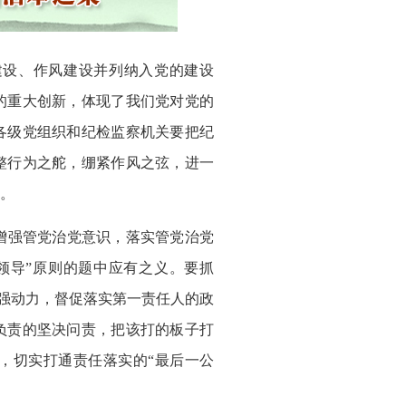
建设、作风建设并列纳入党的建设
的重大创新，体现了我们党对党的
各级党组织和纪检监察机关要把纪
整行为之舵，绷紧作风之弦，进一
。
增强管党治党意识，落实管党治党
领导”原则的题中应有之义。要抓
增强动力，督促落实第一责任人的政
负责的坚决问责，把该打的板子打
，切实打通责任落实的“最后一公