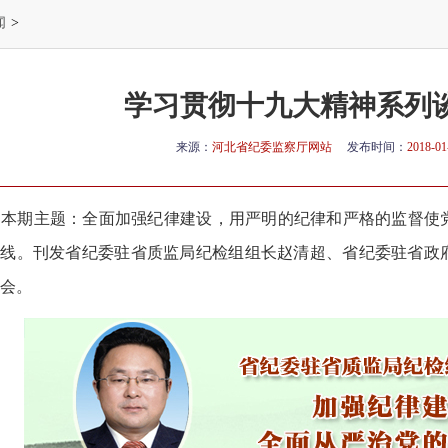
闻
>
学习贯彻十九大精神系列
来源：
河北省纪委监察厅网站
发布时间：
2018-01
本期主题：全面加强纪律建设，用严明的纪律和严格的监督使
底线。刊发省纪委驻省质监局纪检组组长赵清超、省纪委驻省政
会。