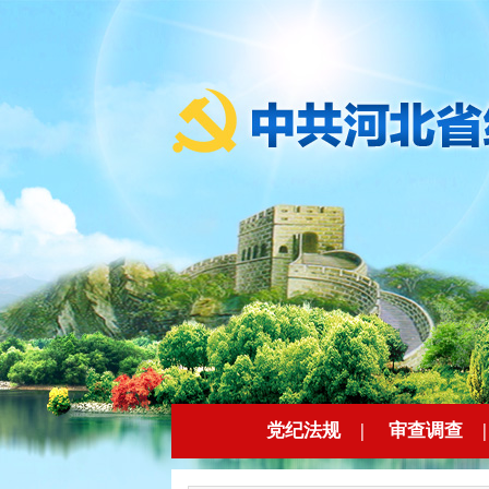
党纪法规
|
审查调查