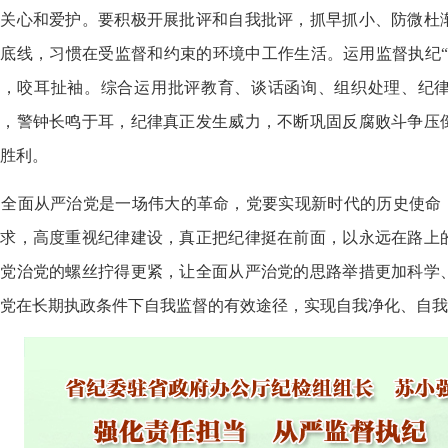
的关心和爱护。要积极开展批评和自我批评，抓早抓小、防微杜
底线，习惯在受监督和约束的环境中工作生活。运用监督执纪“
呼，咬耳扯袖。综合运用批评教育、谈话函询、组织处理、纪
顶，警钟长鸣于耳，纪律真正发生威力，不断巩固反腐败斗争压
胜利。
全面从严治党是一场伟大的革命，党要实现新时代的历史使命，
要求，高度重视纪律建设，真正把纪律挺在前面，以永远在路上
管党治党的螺丝拧得更紧，让全面从严治党的思路举措更加科学
党在长期执政条件下自我监督的有效途径，实现自我净化、自我