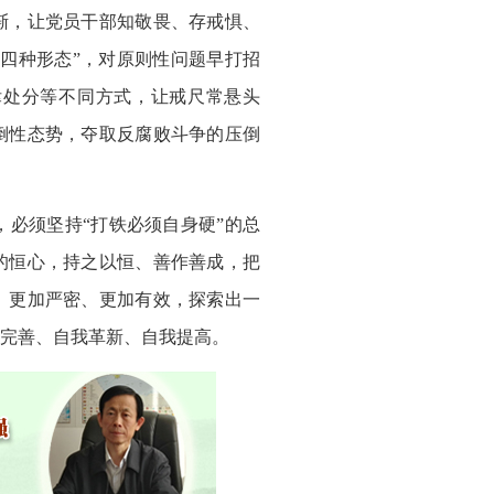
渐，让党员干部知敬畏、存戒惧、
四种形态”，对原则性问题早打招
律处分等不同方式，让戒尺常悬头
倒性态势，夺取反腐败斗争的压倒
必须坚持“打铁必须自身硬”的总
的恒心，持之以恒、善作善成，把
、更加严密、更加有效，探索出一
完善、自我革新、自我提高。