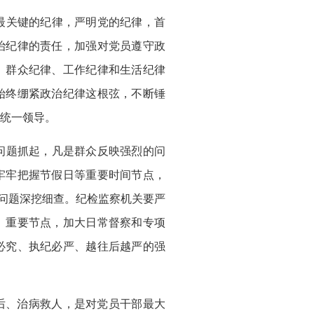
最关键的纪律，严明党的纪律，首
治纪律的责任，加强对党员遵守政
、群众纪律、工作纪律和生活纪律
始终绷紧政治纪律这根弦，不断锤
统一领导。
问题抓起，凡是群众反映强烈的问
牢牢把握节假日等重要时间节点，
”问题深挖细查。纪检监察机关要严
、重要节点，加大日常督察和专项
必究、执纪必严、越往后越严的强
后、治病救人，是对党员干部最大