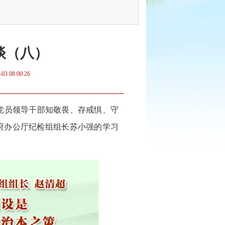
谈（八）
-03 08:00:26
党员领导干部知敬畏、存戒惧、守
府办公厅纪检组组长苏小强的学习