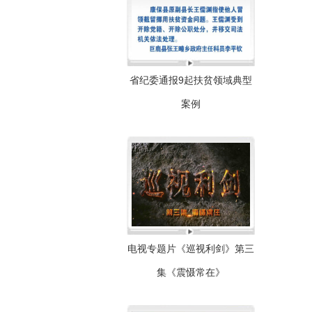
省纪委通报9起扶贫领域典型
案例
电视专题片《巡视利剑》第三
集《震慑常在》