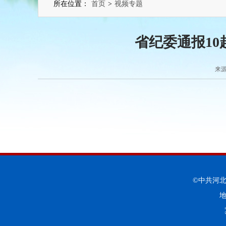
所在位置：
首页
>
视频专题
省纪委通报1
来源
©中共河