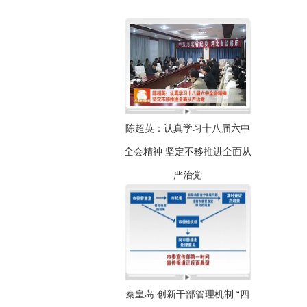
陈超英：认真学习十八届六中
全会精神 坚定不移推进全面从
严治党
秦皇岛:创新干部管理机制 “四