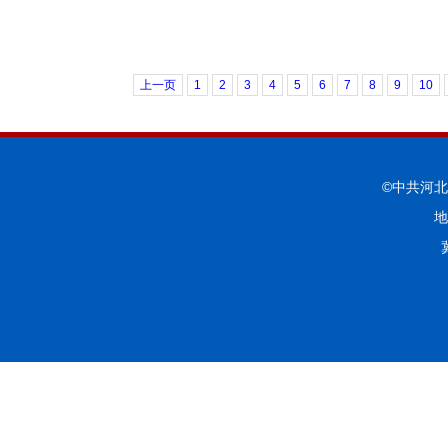
上一页
1
2
3
4
5
6
7
8
9
10
©中共河
地