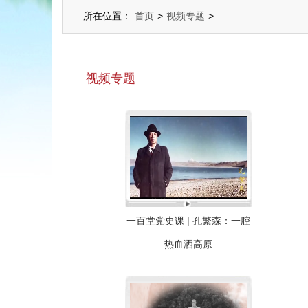
所在位置：
首页
>
视频专题
>
视频专题
一百堂党史课 | 孔繁森：一腔
热血洒高原