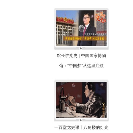
馆长讲党史 | 中国国家博物
馆：“中国梦”从这里启航
一百堂党史课丨八角楼的灯光