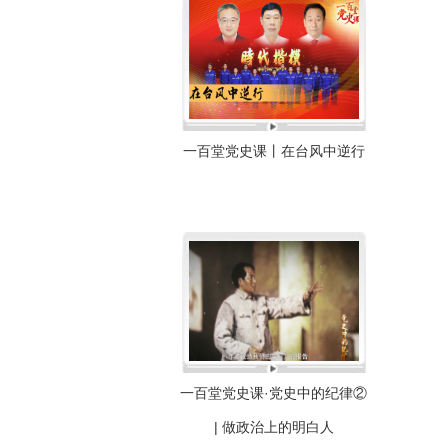
一百堂党史课丨在台风中逆行
一百堂党史课·党史中的纪律②
| 做政治上的明白人