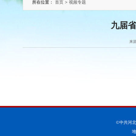
所在位置：
首页
>
视频专题
九届
来源
©中共河