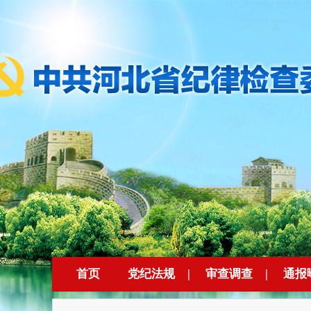
首页
党纪法规
|
审查调查
|
通报