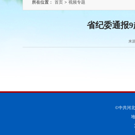
所在位置：
首页
>
视频专题
省纪委通报
来源
©中共河