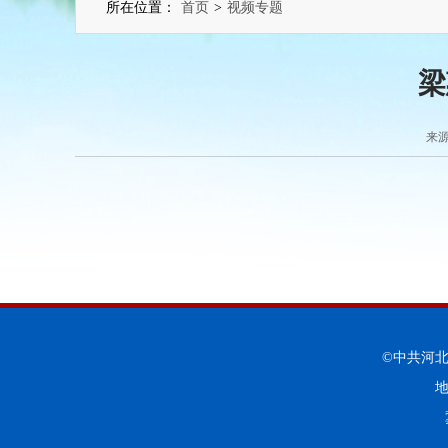
所在位置：
首页
>
视频专题
梁
来源
©中共河