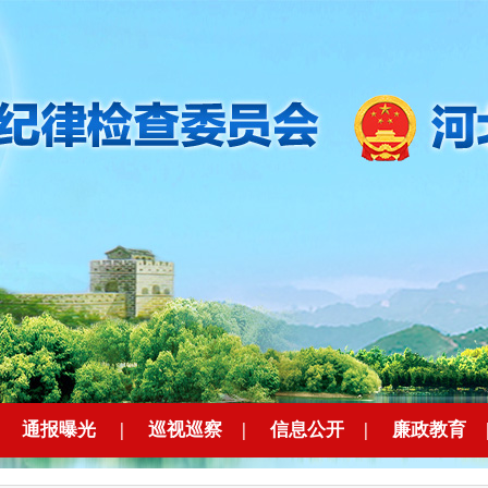
|
通报曝光
|
巡视巡察
|
信息公开
|
廉政教育