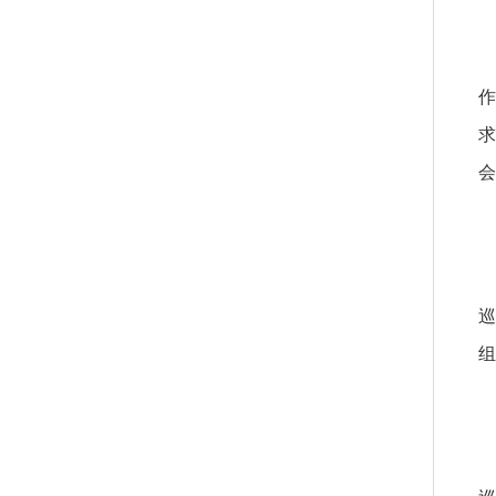
根
会
根
根