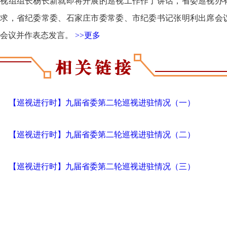
巡视组组长杨长新就即将开展的巡视工作作了讲话，省委巡视办
要求，省纪委常委、石家庄市委常委、市纪委书记张明利出席会
持会议并作表态发言。
>>更多
【巡视进行时】九届省委第二轮巡视进驻情况（一）
【巡视进行时】九届省委第二轮巡视进驻情况（二）
【巡视进行时】九届省委第二轮巡视进驻情况（三）