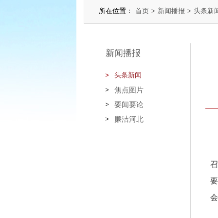
所在位置：
首页
>
新闻播报
>
头条新
新闻播报
头条新闻
焦点图片
要闻要论
廉洁河北
根