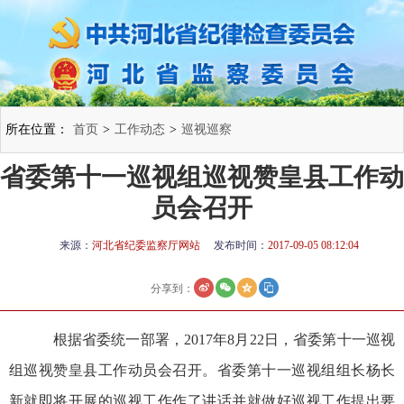
所在位置：
首页
>
工作动态
>
巡视巡察
省委第十一巡视组巡视赞皇县工作动
员会召开
来源：
河北省纪委监察厅网站
发布时间：
2017-09-05 08:12:04
分享到：
根据省委统一部署，2017年8月22日，省委第十一巡视
组巡视赞皇县工作动员会召开。省委第十一巡视组组长杨长
新就即将开展的巡视工作作了讲话并就做好巡视工作提出要