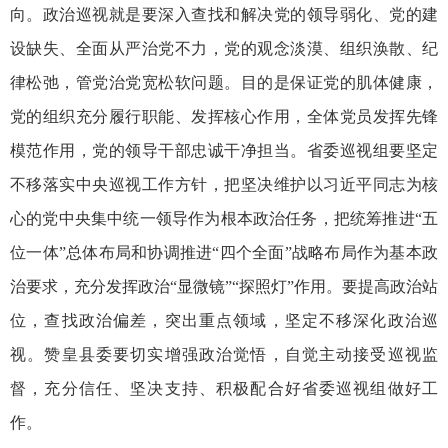
向。政治巡视就是要深入查找和解决党的领导弱化、党的建
设缺失、全面从严治党不力，党的观念淡漠、组织涣散、纪
律松弛，管党治党宽松软问题。目的是保证党的肌体健康，
党的组织充分履行职能、发挥核心作用，全体党员发挥先锋
模范作用，党的领导干部忠诚干净担当。省委巡视组要坚定
不移落实中央巡视工作方针，把坚决维护以习近平同志为核
心的党中央集中统一领导作为根本政治任务，把统筹推进“五
位一体”总体布局和协调推进“四个全面”战略布局作为基本政
治要求，充分发挥政治“显微镜”“探照灯”作用。要提高政治站
位，查找政治偏差，突出重点领域，坚定不移深化政治巡
视。赞皇县委要切实增强政治觉悟，自觉主动接受巡视监
督，充分信任、坚决支持、积极配合好省委巡视组做好工
作。