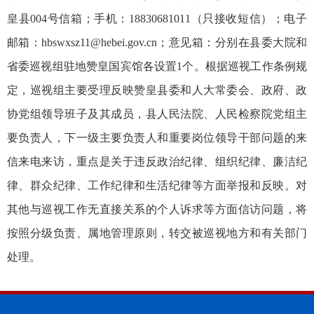
皇县004号信箱；手机：18830681011（只接收短信）；电子
邮箱：hbswxsz11@hebei.gov.cn；意见箱：分别在县委大院和
省委巡视组驻地赞皇国宾馆各设置1个。根据巡视工作条例规
定，巡视组主要受理反映赞皇县委和人大常委会、政府、政
协党组领导班子及其成员，县人民法院、人民检察院党组主
要负责人，下一级主要负责人和重要岗位领导干部问题的来
信来电来访，重点是关于违反政治纪律、组织纪律、廉洁纪
律、群众纪律、工作纪律和生活纪律等方面举报和反映。对
其他与巡视工作无直接关系的个人诉求等方面信访问题，将
按照分级负责、属地管理原则，转交被巡视地方和有关部门
处理。