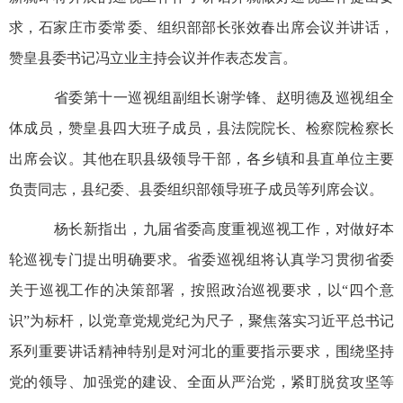
求，石家庄市委常委、组织部部长张效春出席会议并讲话，
赞皇县委书记冯立业主持会议并作表态发言。
省委第十一巡视组副组长谢学锋、赵明德及巡视组全
体成员，赞皇县四大班子成员，县法院院长、检察院检察长
出席会议。其他在职县级领导干部，各乡镇和县直单位主要
负责同志，县纪委、县委组织部领导班子成员等列席会议。
杨长新指出，九届省委高度重视巡视工作，对做好本
轮巡视专门提出明确要求。省委巡视组将认真学习贯彻省委
关于巡视工作的决策部署，按照政治巡视要求，以“四个意
识”为标杆，以党章党规党纪为尺子，聚焦落实习近平总书记
系列重要讲话精神特别是对河北的重要指示要求，围绕坚持
党的领导、加强党的建设、全面从严治党，紧盯脱贫攻坚等