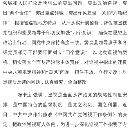
领域和人民群众反映强烈的突出问题，突出政治巡视，突
出“两个责任”，突出重点领域，突出作风建设，紧扣“六项纪
律”，根据被巡视地方特点，从严从实开展监督，督促被巡视
党组织和党员领导干部切实加强“四个意识”，确保在思想上
政治上行动上同党中央保持高度一致。赞皇县领导班子和各
级党员领导干部要牢固树立“四个意识”，以此次巡视为契
机，切实落实全面从严治党主体责任，对巡视中指出的违反
中央八项规定精神和“四风”问题，扭住不放、立行立改；对
巡视后反馈的问题，认真研究、全面整改。
杨长新强调，巡视是全面从严治党的战略性制度安
排，是中国特色的监督制度，是党之利剑、国之利器。近
日，中共中央作出修改《中国共产党巡视工作条例》的决
定，把政治巡视写入条例，为进一步深化巡视工作指明了方