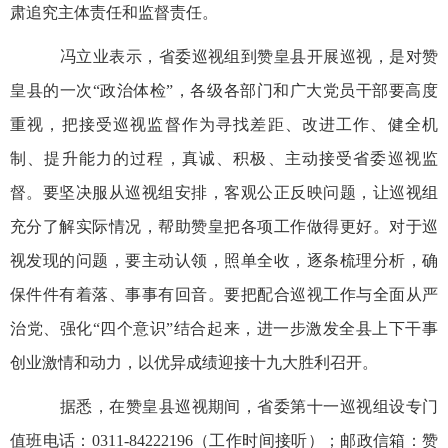
肃追究主体责任和监督责任。
冯立业表示，省委巡视组到赞皇县开展巡视，是对赞
皇县的一次“政治体检”，各级各部门和广大党员干部要高度
重视，把接受巡视监督作为寻找差距、改进工作、健全机
制、提升能力的过程，真诚、积极、主动接受省委巡视监
督。要坚决服从巡视组安排，客观公正反映问题，让巡视组
充分了解实际情况，帮助赞皇把各项工作做得更好。对于巡
视发现的问题，要主动认领，照单全收，逐条梳理分析，确
保件件有着落、事事有回音。要把配合巡视工作与全面从严
治党、强化“四个意识”结合起来，进一步激发全县上下干事
创业激情和动力，以优异成绩迎接十九大胜利召开。
据悉，在赞皇县巡视期间，省委第十一巡视组设专门
值班电话：0311-84222196（工作时间接听）；邮政信箱：赞