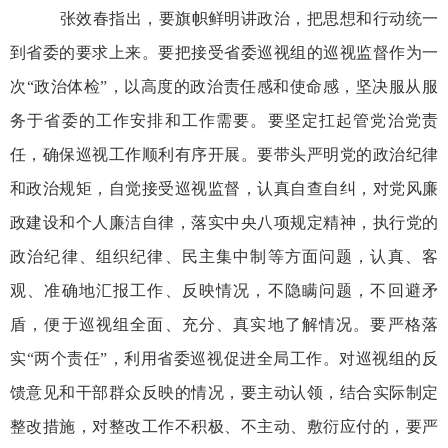
张效春指出，要旗帜鲜明讲政治，把思想和行动统一
到省委的要求上来。要把接受省委巡视组的巡视监督作为一
次“政治体检”，以高度的政治责任感和使命感，坚决服从服
务于省委的工作安排和工作需要。要坚定扛起管党治党责
任，确保巡视工作顺利有序开展。要带头严明党的政治纪律
和政治规矩，自觉接受巡视监督，认真自查自纠，对党风廉
政建设和个人廉洁自律，落实中央八项规定精神，执行党的
政治纪律、组织纪律、民主集中制等方面问题，认真、客
观、准确地汇报工作、反映情况，不隐瞒问题，不回避矛
盾，便于巡视组全面、充分、真实地了解情况。要严格落
实“两个责任”，利用省委巡视促进全局工作。对巡视组的反
馈意见和干部群众反映的情况，要主动认领，结合实际制定
整改措施，对整改工作不积极、不主动、敷衍应付的，要严