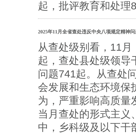
起，批评教育和处理8
2025年11月全省查处违反中央八项规定精神问题
从查处级别看，11月
起，查处县处级领导
问题741起。从查
会发展和生态环境保
为，严重影响高质量发
当月查处的形式主义、
中，乡科级及以下干部