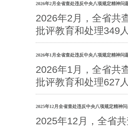
2026年2月全省查处违反中央八项规定精神问题
​2026年2月，全省
批评教育和处理349
2026年1月全省查处违反中央八项规定精神问题
2026年1月，全省
批评教育和处理627
2025年12月全省查处违反中央八项规定精神问题
​2025年12月，全