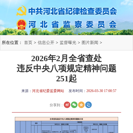
所在位置：
首页
>
信息公开
>
监督曝光
>
图片新闻
>
2026年2月全省查处
违反中央八项规定精神问题
251起
来源：
河北省纪委监委网站
发布时间：
2026-03-30 17:00:57
分享到：