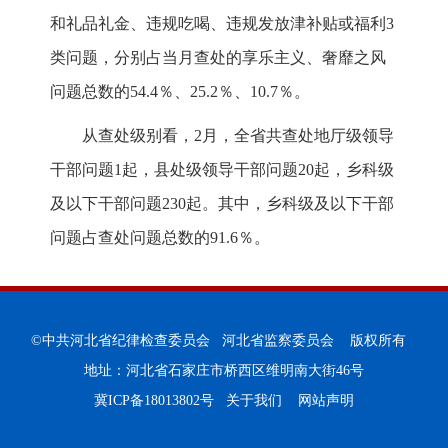
和礼品礼金、违规吃喝、违规发放津补贴或福利3
类问题，分别占当月查处的享乐主义、奢靡之风
问题总数的54.4％、25.2％、10.7％。
从查处级别看，2月，全省共查处地厅级领导
干部问题1起，县处级领导干部问题20起，乡科级
及以下干部问题230起。其中，乡科级及以下干部
问题占查处问题总数的91.6％。
©中共河北省纪律检查委员会 河北省监察委员会 版权所有
地址：河北省石家庄市桥西区维明南大街46号
冀ICP备18013802号
关于我们
网站声明