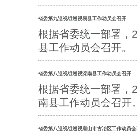
省委第九巡视组巡视易县工作动员会召开
根据省委统一部署，2
县工作动员会召开。
省委第八巡视组巡视滦南县工作动员会召开
根据省委统一部署，2
南县工作动员会召开
省委第八巡视组巡视唐山市古冶区工作动员会