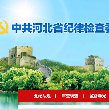
党纪法规
|
审查调查
|
监督曝光