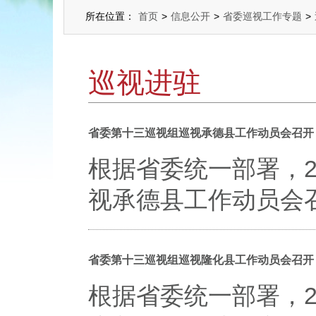
所在位置：
首页
>
信息公开
>
省委巡视工作专题
>
巡视进驻
省委第十三巡视组巡视承德县工作动员会召开
根据省委统一部署，2
视承德县工作动员会
省委第十三巡视组巡视隆化县工作动员会召开
根据省委统一部署，2