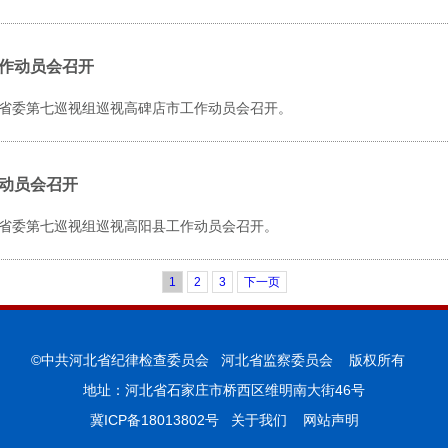
作动员会召开
省委第七巡视组巡视高碑店市工作动员会召开。
动员会召开
省委第七巡视组巡视高阳县工作动员会召开。
1
2
3
下一页
©中共河北省纪律检查委员会 河北省监察委员会 版权所有
地址：河北省石家庄市桥西区维明南大街46号
冀ICP备18013802号
关于我们
网站声明