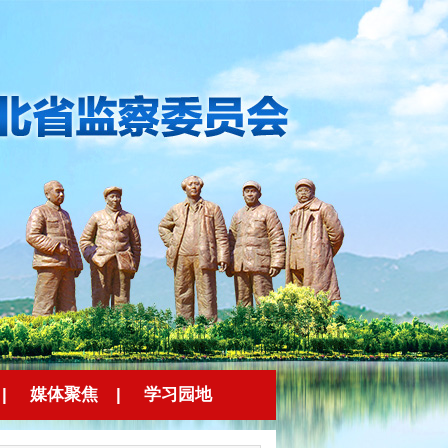
|
媒体聚焦
|
学习园地