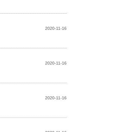
2020-11-16
2020-11-16
2020-11-16