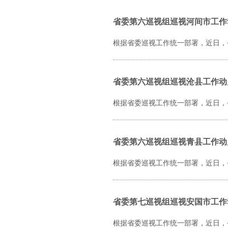
省委第六巡视组巡视河间市工作
根据省委巡视工作统一部署，近日，
省委第六巡视组巡视沧县工作动
根据省委巡视工作统一部署，近日，
省委第六巡视组巡视青县工作动
根据省委巡视工作统一部署，近日，
省委第七巡视组巡视安国市工作
根据省委巡视工作统一部署，近日，