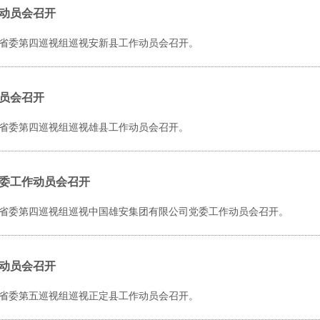
动员会召开
省委第四巡视组巡视安新县工作动员会召开。
员会召开
省委第四巡视组巡视雄县工作动员会召开。
委工作动员会召开
省委第四巡视组巡视中国雄安集团有限公司党委工作动员会召开。
动员会召开
省委第五巡视组巡视正定县工作动员会召开。