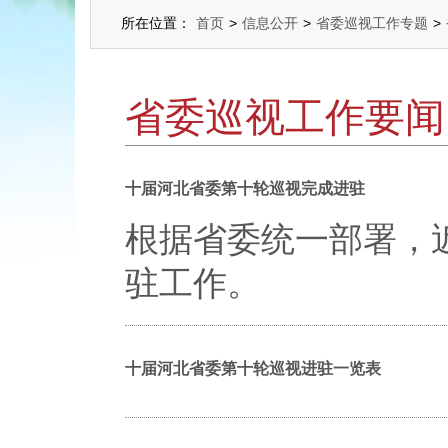
所在位置：
首页
>
信息公开
>
省委巡视工作专题
>
省委巡视工作要闻
十届河北省委第十轮巡视完成进驻
根据省委统一部署，
驻工作。
十届河北省委第十轮巡视进驻一览表