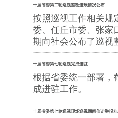
十届省委第二轮巡视整改进展情况公布
按照巡视工作相关规
委、任丘市委、张家
期向社会公布了巡视
十届省委第七轮巡视完成进驻
根据省委统一部署，
成进驻工作。
十届省委第七轮巡视现场巡视期间信访举报方