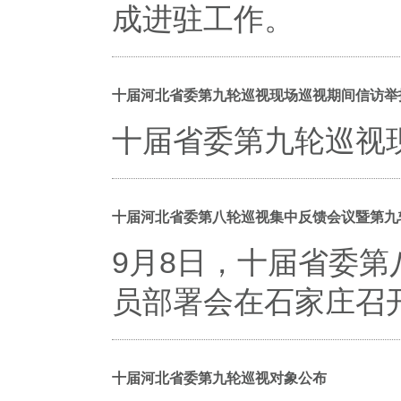
成进驻工作。
十届河北省委第九轮巡视现场巡视期间信访举
十届省委第九轮巡视
十届河北省委第八轮巡视集中反馈会议暨第九
9月8日，十届省委
员部署会在石家庄召
十届河北省委第九轮巡视对象公布