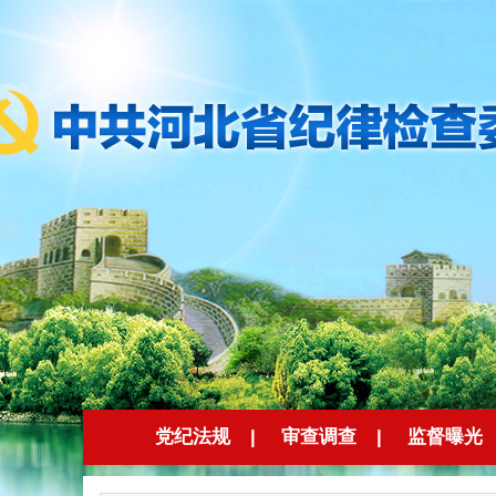
党纪法规
|
审查调查
|
监督曝光