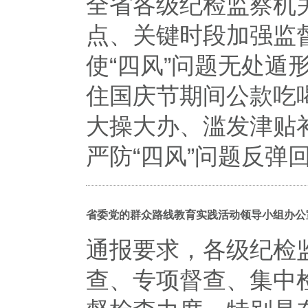
全省各级纪检监察机
点、关键时段加强监
使“四风”问题无处遁
住国庆节期间公款吃
大操大办、滥发津贴
严防“四风”问题反弹
省委党的群众路线教育实践活动领导小组办公
通报要求，各级纪检
查、专项督查、集中